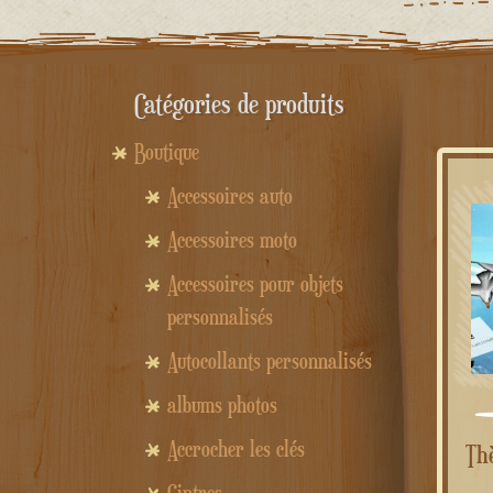
Catégories de produits
Boutique
Accessoires auto
Accessoires moto
Accessoires pour objets
personnalisés
Autocollants personnalisés
albums photos
Accrocher les clés
Thème WordPress inventif