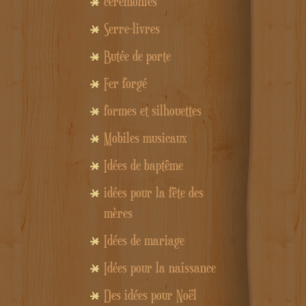
cérémonies
Serre-livres
Butée de porte
Fer forgé
formes et silhouettes
Mobiles musicaux
Idées de baptême
idées pour la fête des
mères
Idées de mariage
Idées pour la naissance
Des idées pour Noël