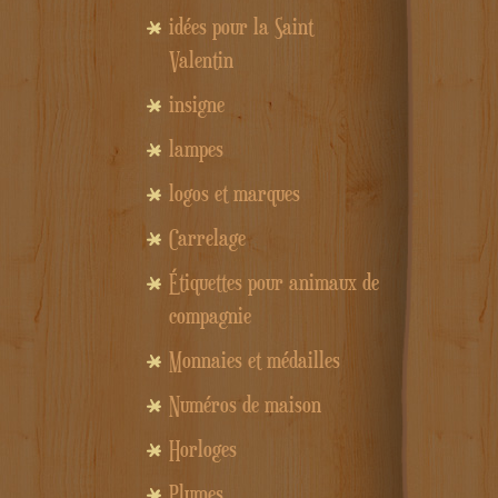
idées pour la Saint
Valentin
insigne
lampes
logos et marques
Carrelage
Étiquettes pour animaux de
compagnie
Monnaies et médailles
Numéros de maison
Horloges
Plumes