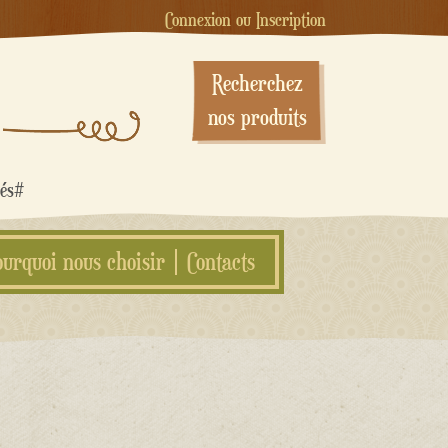
Connexion ou Inscription
Recherchez
nos produits
sés#
ourquoi nous choisir
Contacts