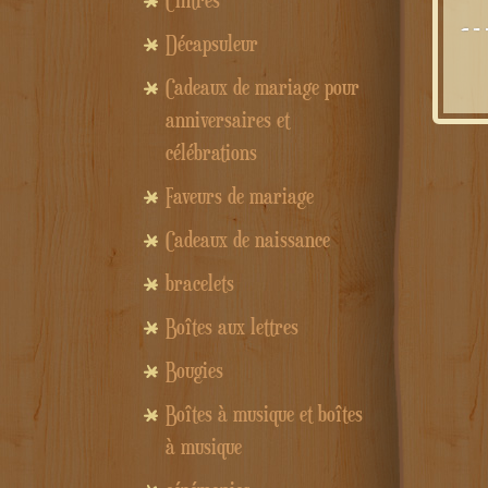
Cintres
Décapsuleur
Cadeaux de mariage pour
anniversaires et
célébrations
Faveurs de mariage
Cadeaux de naissance
bracelets
Boîtes aux lettres
Bougies
Boîtes à musique et boîtes
à musique