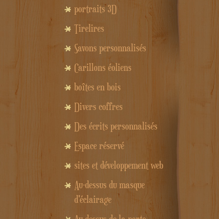
portraits 3D
Tirelires
Savons personnalisés
Carillons éoliens
boîtes en bois
Divers coffres
Des écrits personnalisés
Espace réservé
sites et développement web
Au-dessus du masque
d'éclairage