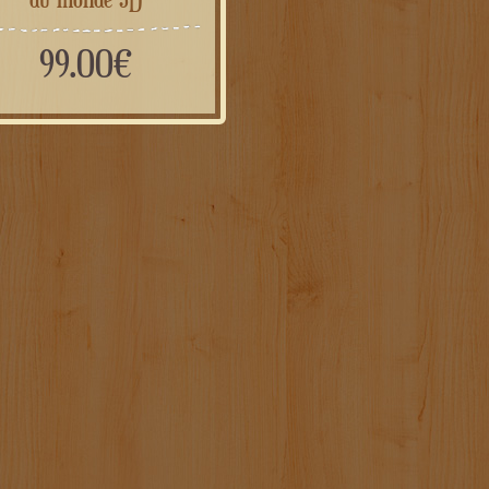
99.00
€