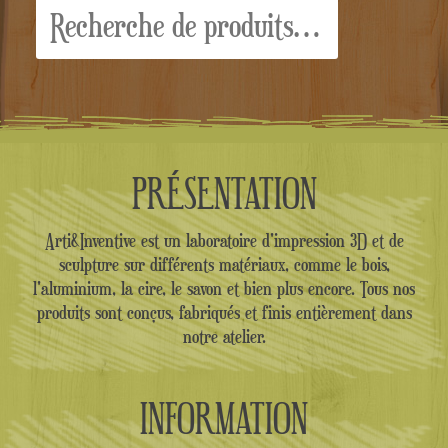
Recherche
pour :
PRÉSENTATION
Arti&Inventive est un laboratoire d'impression 3D et de
sculpture sur différents matériaux, comme le bois,
l'aluminium, la cire, le savon et bien plus encore. Tous nos
produits sont conçus, fabriqués et finis entièrement dans
notre atelier.
INFORMATION