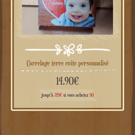
Carrelage terre cuite personnalisé
14.90
€
jusqu'à
7.45
€
si vous achetez
50