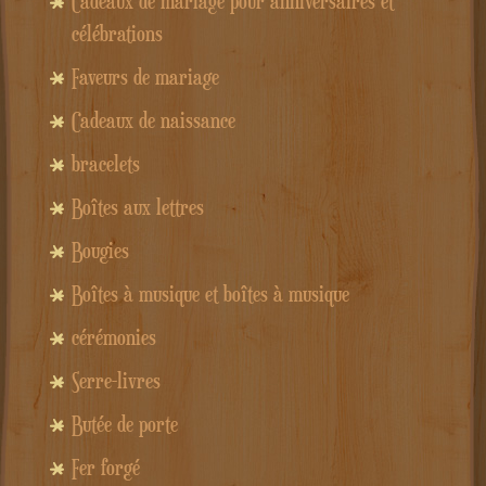
Cadeaux de mariage pour anniversaires et
célébrations
Faveurs de mariage
Cadeaux de naissance
bracelets
Boîtes aux lettres
Bougies
Boîtes à musique et boîtes à musique
cérémonies
Serre-livres
Butée de porte
Fer forgé