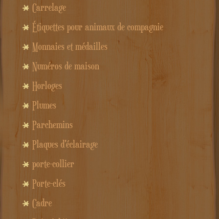
Carrelage
Étiquettes pour animaux de compagnie
Monnaies et médailles
Numéros de maison
Horloges
Plumes
Parchemins
Plaques d'éclairage
porte-collier
Porte-clés
Cadre