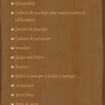
Décapsuleur
Cadeaux de mariage pour anniversaires et
célébrations
Faveurs de mariage
Cadeaux de naissance
bracelets
Boîtes aux lettres
Bougies
Boîtes à musique et boîtes à musique
cérémonies
Serre-livres
Butée de porte