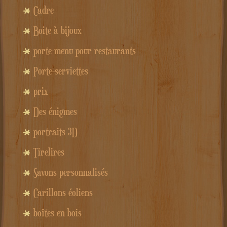
Cadre
Boite à bijoux
porte-menu pour restaurants
Porte-serviettes
prix
Des énigmes
portraits 3D
Tirelires
Savons personnalisés
Carillons éoliens
boîtes en bois