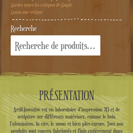
Gardez toutes les critiques de Google
Lascia une critique
Recherche
Recherche
pour :
PRÉSENTATION
Arti&Inventive est un laboratoire d'impression 3D et de
sculpture sur différents matériaux, comme le bois,
l'aluminium, la cire, le savon et bien plus encore. Tous nos
produits sont conçus, fabriqués et finis entièrement dans