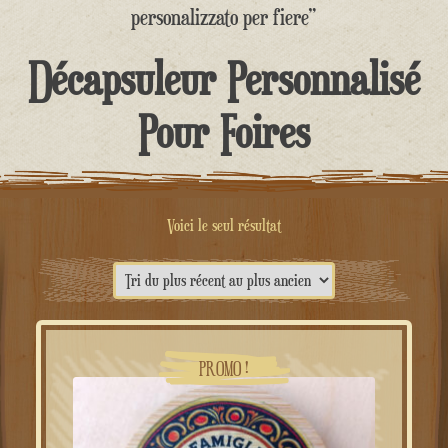
contenu
personalizzato per fiere”
Décapsuleur Personnalisé
Pour Foires
Voici le seul résultat
PROMO !