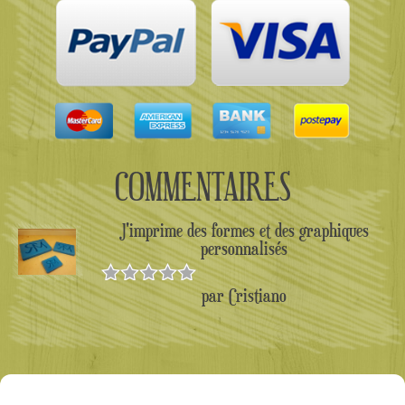
COMMENTAIRES
J'imprime des formes et des graphiques
personnalisés
par Cristiano
Note
5
sur
5