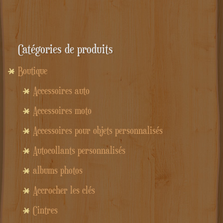
était :
est :
11.90€.
7.90€.
Catégories de produits
Boutique
Accessoires auto
Accessoires moto
Accessoires pour objets personnalisés
Autocollants personnalisés
albums photos
Accrocher les clés
Cintres