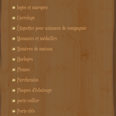
logos et marques
Carrelage
Étiquettes pour animaux de compagnie
Monnaies et médailles
Numéros de maison
Horloges
Plumes
Parchemins
Plaques d'éclairage
porte-collier
Porte-clés