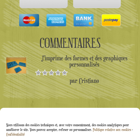
COMMENTAIRES
J'imprime des formes et des graphiques
personnalisés
par Cristiano
Note
5
sur
5
Nous utilisons des cookies techniques et, avec votre consentement, des cookies analytiques pour
améliorer le site. Vous pouvez accepter, refuser ou personnaliser.
Politique relative aux cookies
-
Confidentialité