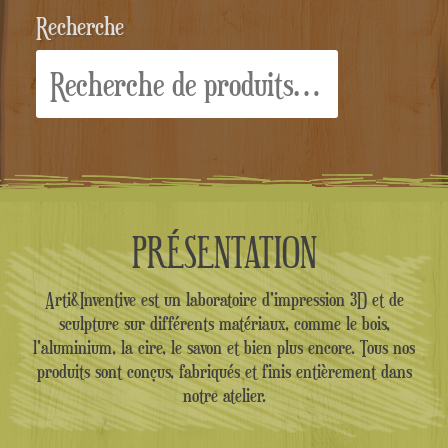
Recherche
Recherche
pour :
PRÉSENTATION
Arti&Inventive est un laboratoire d'impression 3D et de
sculpture sur différents matériaux, comme le bois,
l'aluminium, la cire, le savon et bien plus encore. Tous nos
produits sont conçus, fabriqués et finis entièrement dans
notre atelier.