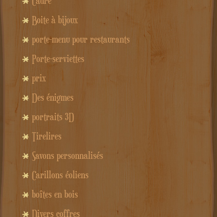
Cadre
Boite à bijoux
porte-menu pour restaurants
Porte-serviettes
prix
Des énigmes
portraits 3D
Tirelires
Savons personnalisés
Carillons éoliens
boîtes en bois
Divers coffres