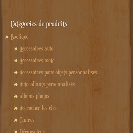
était :
est :
26.00€.
14.00€.
Catégories de produits
Boutique
Accessoires auto
Accessoires moto
Accessoires pour objets personnalisés
Autocollants personnalisés
albums photos
Accrocher les clés
Cintres
Décapsuleur