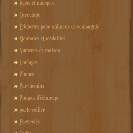
logos et marques
Carrelage
Étiquettes pour animaux de compagnie
Monnaies et médailles
Numéros de maison
Horloges
Plumes
Parchemins
Plaques d'éclairage
porte-collier
Porte-clés