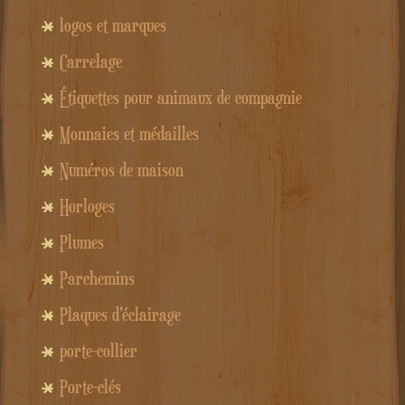
logos et marques
Carrelage
Étiquettes pour animaux de compagnie
Monnaies et médailles
Numéros de maison
Horloges
Plumes
Parchemins
Plaques d'éclairage
porte-collier
Porte-clés