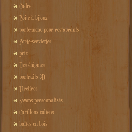
Cadre
Boite à bijoux
porte-menu pour restaurants
Porte-serviettes
prix
Des énigmes
portraits 3D
Tirelires
Savons personnalisés
Carillons éoliens
boîtes en bois