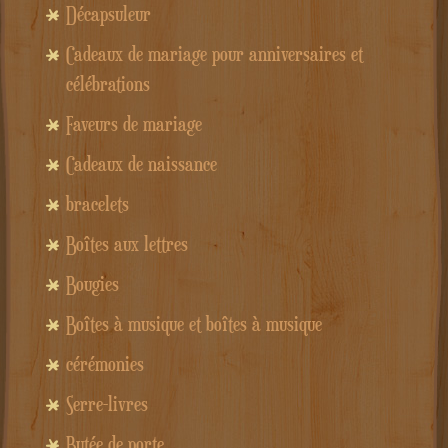
Décapsuleur
Cadeaux de mariage pour anniversaires et
célébrations
Faveurs de mariage
Cadeaux de naissance
bracelets
Boîtes aux lettres
Bougies
Boîtes à musique et boîtes à musique
cérémonies
Serre-livres
Butée de porte