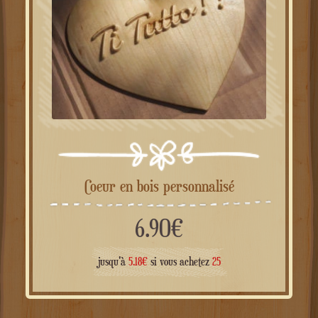
Coeur en bois personnalisé
6.90
€
jusqu'à
5.18
€
si vous achetez
25