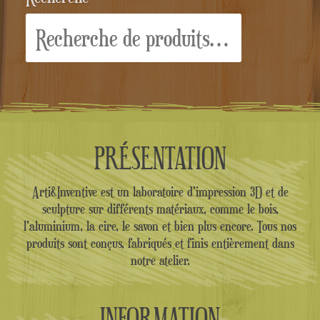
Recherche
pour :
PRÉSENTATION
Arti&Inventive est un laboratoire d'impression 3D et de
sculpture sur différents matériaux, comme le bois,
l'aluminium, la cire, le savon et bien plus encore. Tous nos
produits sont conçus, fabriqués et finis entièrement dans
notre atelier.
INFORMATION