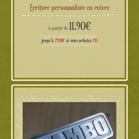
Écriture personnalisée en cuivre
11.90
€
à partir de
jusqu'à
29.18€
si vous achetez
20