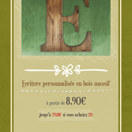
Ecriture personnalisée en bois massif
8.90
€
à partir de
jusqu'à
29.18€
si vous achetez
20