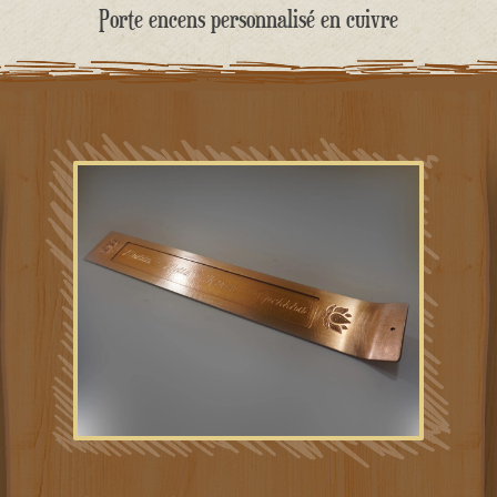
contenu
Porte encens personnalisé en cuivre