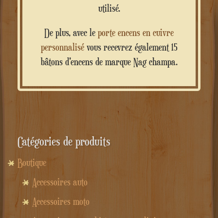
utilisé.
De plus, avec le
porte encens en cuivre
personnalisé
vous recevrez également 15
bâtons d'encens de marque Nag champa.
Catégories de produits
Boutique
Accessoires auto
Accessoires moto