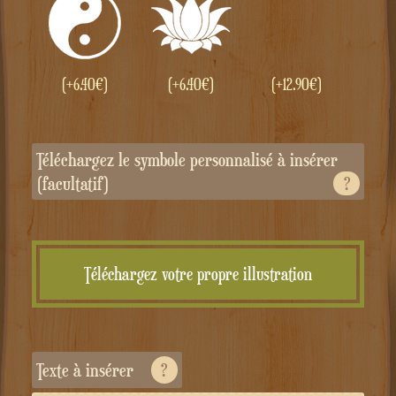
(+
6.40
€
)
(+
6.40
€
)
(+
12.90
€
)
Téléchargez le symbole personnalisé à insérer
(facultatif)
?
Téléchargez votre propre illustration
Texte à insérer
?