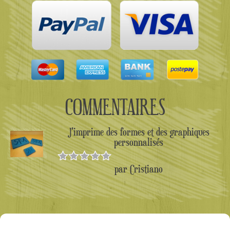
COMMENTAIRES
J'imprime des formes et des graphiques
personnalisés
par Cristiano
Note
5
sur
5