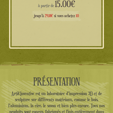
15.00
€
à partir de
jusqu'à
29.18€
si vous achetez
10
PRÉSENTATION
Arti&Inventive est un laboratoire d'impression 3D et de
sculpture sur différents matériaux, comme le bois,
l'aluminium, la cire, le savon et bien plus encore. Tous nos
produits sont conçus, fabriqués et finis entièrement dans