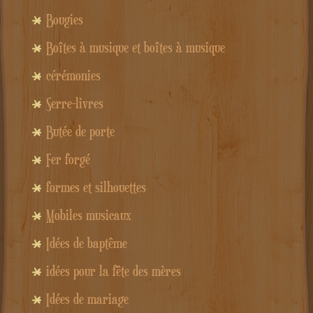
Bougies
Boîtes à musique et boîtes à musique
cérémonies
Serre-livres
Butée de porte
Fer forgé
formes et silhouettes
Mobiles musicaux
Idées de baptême
idées pour la fête des mères
Idées de mariage