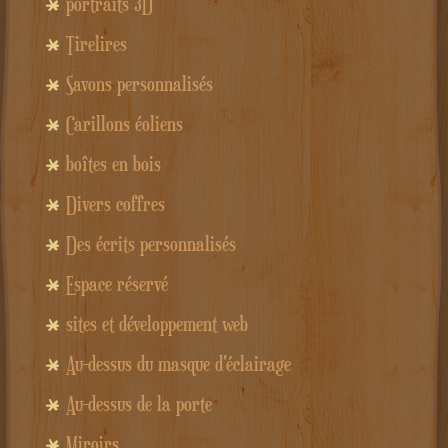
portraits 3D
Tirelires
Savons personnalisés
Carillons éoliens
boîtes en bois
Divers coffres
Des écrits personnalisés
Espace réservé
sites et développement web
Au-dessus du masque d'éclairage
Au-dessus de la porte
Miroirs