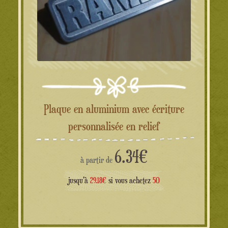
Plaque en aluminium avec écriture
personnalisée en relief
6.34
€
à partir de
jusqu'à
29.18€
si vous achetez
50