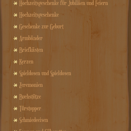
Hochzeitsgeschenke für Jubiläen und Feiern
Hochzeitsgeschenke
Geschenke zur Geburt
Armbänder
Briefkästen
Kerzen
Spieldosen und Spieldosen
Zeremonien
Buchstütze
Türstopper
Schmiedeeisen