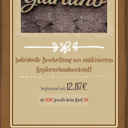
Individuelle Beschriftung aus antikisiertem
Kupferverbundwerkstoff
12.87
€
beginnend mit
ab
9.01
€
jeweils beim Kauf
20