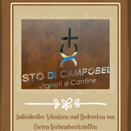
Individuelles Schnitzen und Bedrucken von
Corten-Verbundwerkstoffen