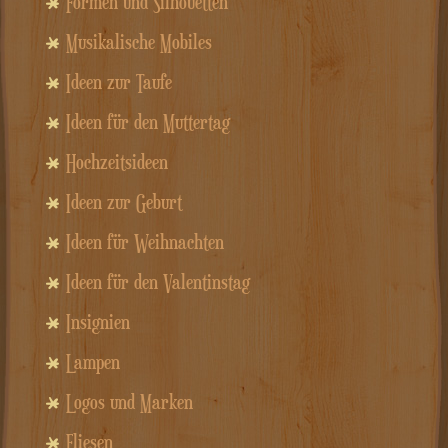
Formen und Silhouetten
Musikalische Mobiles
Ideen zur Taufe
Ideen für den Muttertag
Hochzeitsideen
Ideen zur Geburt
Ideen für Weihnachten
Ideen für den Valentinstag
Insignien
Lampen
Logos und Marken
Fliesen