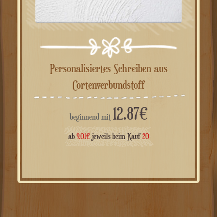
Personalisiertes Schreiben aus
Cortenverbundstoff
12.87
€
beginnend mit
ab
9.01
€
jeweils beim Kauf
20