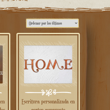
Escritura personalizada en
dos
corten compuesto