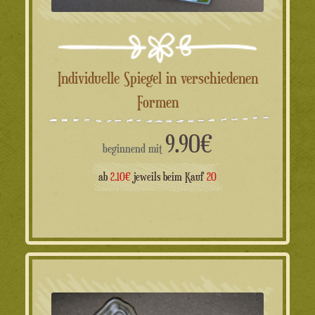
Individuelle Spiegel in verschiedenen
Formen
9.90
€
beginnend mit
ab
2.10€
jeweils beim Kauf
20