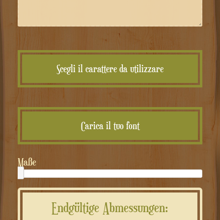
Scegli il carattere da utilizzare
Carica il tuo font
Maße
Endgültige Abmessungen: