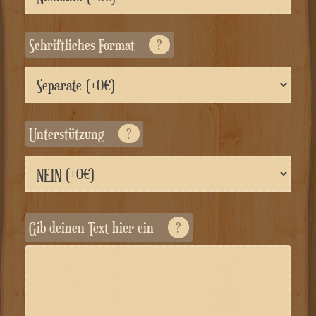
Schriftliches Format
?
Unterstützung
?
Gib deinen Text hier ein
?