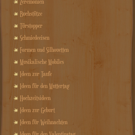
Zeremonien
Buchstütze
Türstopper
Schmiedeeisen
Formen und Silhouetten
Musikalische Mobiles
Ideen zur Taufe
Ideen für den Muttertag
Hochzeitsideen
Ideen zur Geburt
Ideen für Weihnachten
Ideen für den Valentinstag