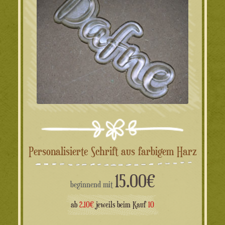
Personalisierte Schrift aus farbigem Harz
15.00
€
beginnend mit
ab
2.10€
jeweils beim Kauf
10