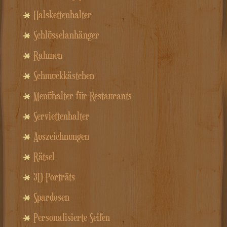
Halskettenhalter
Schlüsselanhänger
Rahmen
Schmuckkästchen
Menühalter für Restaurants
Serviettenhalter
Auszeichnungen
Rätsel
3D-Porträts
Spardosen
Personalisierte Seifen