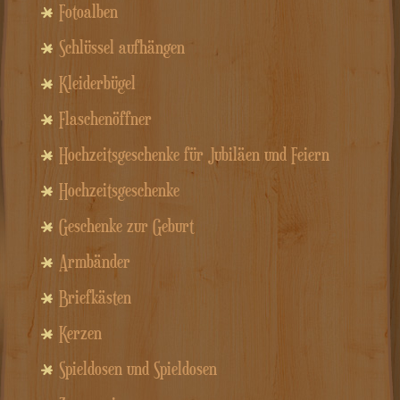
Fotoalben
Schlüssel aufhängen
Kleiderbügel
Flaschenöffner
Hochzeitsgeschenke für Jubiläen und Feiern
Hochzeitsgeschenke
Geschenke zur Geburt
Armbänder
Briefkästen
Kerzen
Spieldosen und Spieldosen