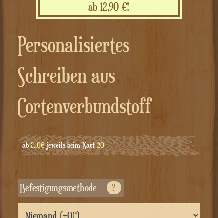
ab 12,90 €!
Personalisiertes
Schreiben aus
Cortenverbundstoff
ab
2.10€
jeweils beim Kauf
20
Befestigungsmethode
?