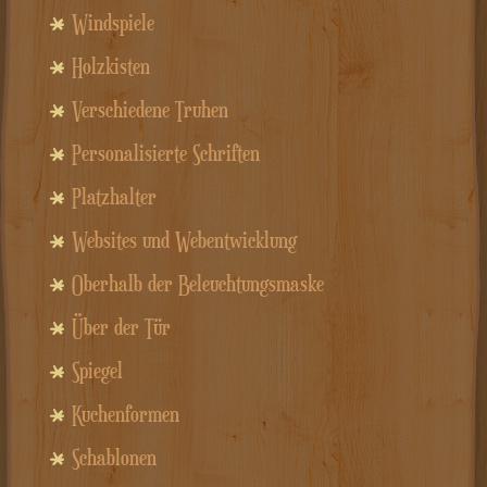
Windspiele
Holzkisten
Verschiedene Truhen
Personalisierte Schriften
Platzhalter
Websites und Webentwicklung
Oberhalb der Beleuchtungsmaske
Über der Tür
Spiegel
Kuchenformen
Schablonen