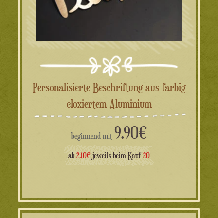
Personalisierte Beschriftung aus farbig
eloxiertem Aluminium
9.90
€
beginnend mit
ab
2.10€
jeweils beim Kauf
20