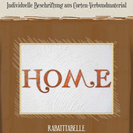
springen
Individuelle Beschriftung aus Corten-Verbundmaterial
RABATTTABELLE