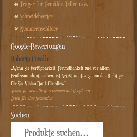
Träger für Gemälde, Teller usw.
Schneidebretter
Nummernschilder
Google-Bewertungen
Roberto Cavallo
„Wenn Sie Verfügbarkeit, Freundlichkeit und vor allem
Professionalität suchen, ist Arti&Inventive genau das Richtige
für Sie. Vielen Dank für alles.“
Sehen Sie sich alle Rezensionen auf Google an
Lesen Sie eine Rezension
Suchen
Suche
nach: