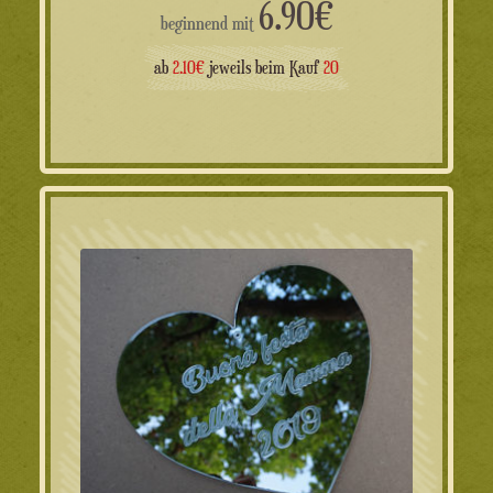
6.90
€
beginnend mit
ab
2.10€
jeweils beim Kauf
20