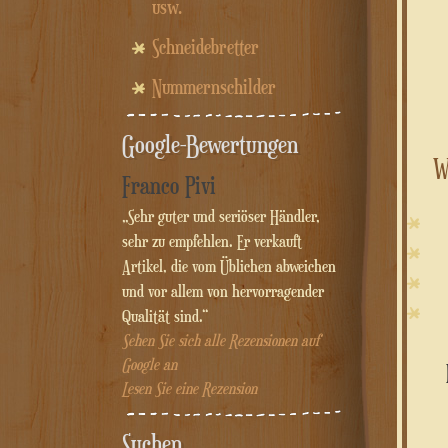
usw.
Schneidebretter
Nummernschilder
Google-Bewertungen
W
Franco Pivi
„Sehr guter und seriöser Händler,
sehr zu empfehlen. Er verkauft
Artikel, die vom Üblichen abweichen
und vor allem von hervorragender
Qualität sind.“
Sehen Sie sich alle Rezensionen auf
Google an
Lesen Sie eine Rezension
Suchen