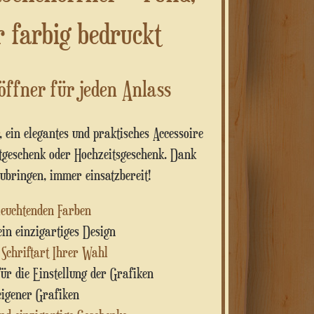
 farbig bedruckt
öffner für jeden Anlass
, ein elegantes und praktisches Accessoire
ntgeschenk oder Hochzeitsgeschenk. Dank
ubringen, immer einsatzbereit!
leuchtenden Farben
in einzigartiges Design
 Schriftart Ihrer Wahl
für die Einstellung der Grafiken
eigener Grafiken