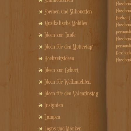
Flasche
Flaschen
Formen und Silhouetten
Hochzeit
Musikalische Mobiles
Flaschen
personali
Ideen zur Taufe
Flaschen
personal
Ideen für den Muttertag
Geschen
Hochzeitsideen
Flaschen
Ideen zur Geburt
Ideen für Weihnachten
Ideen für den Valentinstag
Insignien
Lampen
Logos und Marken