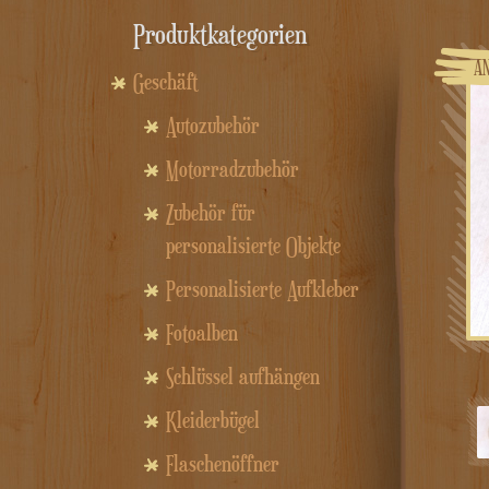
Produktkategorien
A
Geschäft
Autozubehör
Motorradzubehör
Zubehör für
personalisierte Objekte
Personalisierte Aufkleber
Fotoalben
Schlüssel aufhängen
Kleiderbügel
Flaschenöffner