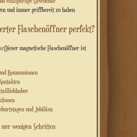
nd einzigartige Geschenke
en und immer griffbereit zu haben
ierter Flaschenöffner perfekt?
ar
Dieser magnetische Flaschenöffner ist
n und Kommunionen
Kontakten
tailliebhaber
ktionen
eburtstagen und Jubiläen
n nur wenigen Schritten