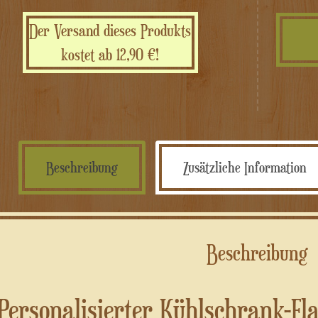
Der Versand dieses Produkts
kostet ab 12,90 €!
Beschreibung
Zusätzliche Information
Beschreibung
Personalisierter Kühlschrank-Fl