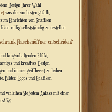
dem Design Ihrer Wahl
art
was dir am besten gefällt
zum Einrichten von Grafiken
iken völlig selbstständig zu erstellen
lschrank-Flaschenöffner entscheiden?
und langanhaltenden Effekt
artiges und kreatives Design
gen und immer griffbereit zu haben
te, Bilder, Logos und Grafiken
nd verleihen Sie jedem Anlass mit einer
res! 🚀