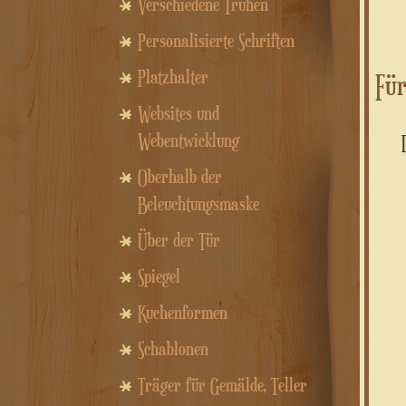
Verschiedene Truhen
Personalisierte Schriften
Platzhalter
Für
Websites und
Webentwicklung
Oberhalb der
Beleuchtungsmaske
Über der Tür
Spiegel
Kuchenformen
Schablonen
Träger für Gemälde, Teller