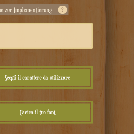
ise zur Implementierung
?
Scegli il carattere da utilizzare
Carica il tuo font