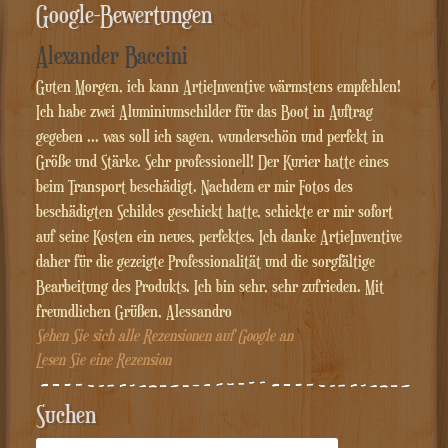
Google-Bewertungen
Alexander Baccini
Guten Morgen, ich kann ArtieInventive wärmstens empfehlen!
Ich habe zwei Aluminiumschilder für das Boot in Auftrag
gegeben ... was soll ich sagen, wunderschön und perfekt in
Größe und Stärke. Sehr professionell! Der Kurier hatte eines
beim Transport beschädigt. Nachdem er mir Fotos des
beschädigten Schildes geschickt hatte, schickte er mir sofort
auf seine Kosten ein neues, perfektes. Ich danke ArtieInventive
daher für die gezeigte Professionalität und die sorgfältige
Bearbeitung des Produkts. Ich bin sehr, sehr zufrieden. Mit
freundlichen Grüßen, Alessandro
Sehen Sie sich alle Rezensionen auf Google an
Lesen Sie eine Rezension
Suchen