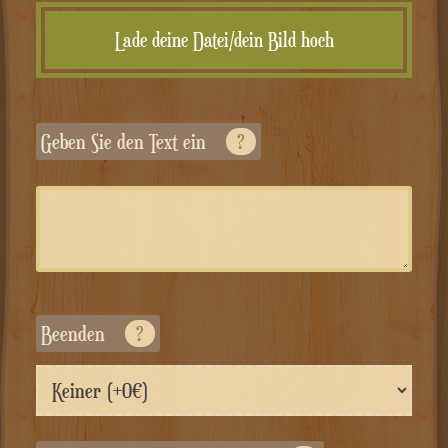
Lade deine Datei/dein Bild hoch
Geben Sie den Text ein
?
Beenden
?