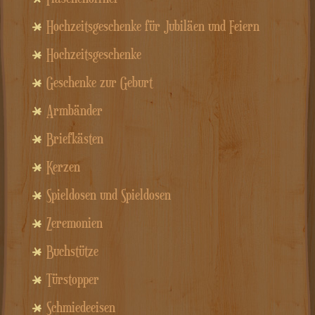
Hochzeitsgeschenke für Jubiläen und Feiern
Hochzeitsgeschenke
Geschenke zur Geburt
Armbänder
Briefkästen
Kerzen
Spieldosen und Spieldosen
Zeremonien
Buchstütze
Türstopper
Schmiedeeisen