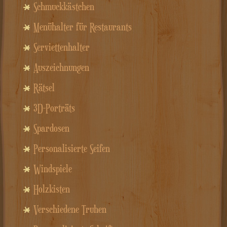
Schmuckkästchen
Menühalter für Restaurants
Serviettenhalter
Auszeichnungen
Rätsel
3D-Porträts
Spardosen
Personalisierte Seifen
Windspiele
Holzkisten
Verschiedene Truhen