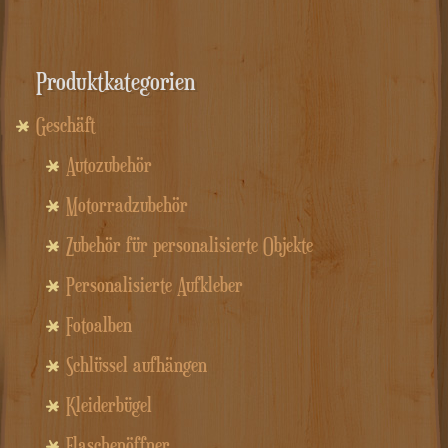
Produktkategorien
Geschäft
Autozubehör
Motorradzubehör
Zubehör für personalisierte Objekte
Personalisierte Aufkleber
Fotoalben
Schlüssel aufhängen
Kleiderbügel
Flaschenöffner