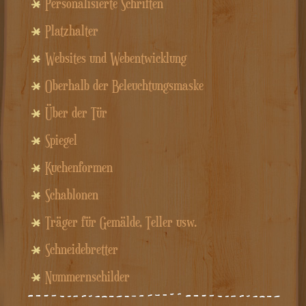
Personalisierte Schriften
Platzhalter
Websites und Webentwicklung
Oberhalb der Beleuchtungsmaske
Über der Tür
Spiegel
Kuchenformen
Schablonen
Träger für Gemälde, Teller usw.
Schneidebretter
Nummernschilder