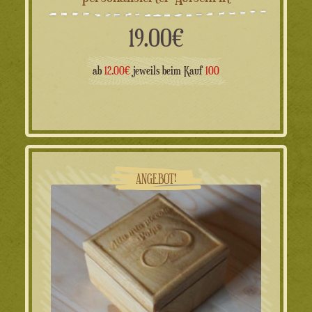
19.00
€
ab
12.00€
jeweils beim Kauf
100
ANGEBOT!