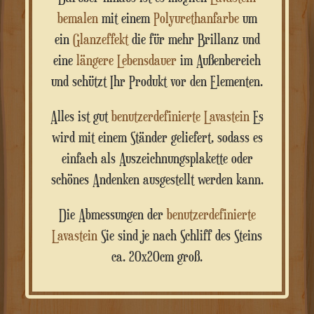
bemalen
mit einem
Polyurethanfarbe
um
ein
Glanzeffekt
die für mehr Brillanz und
eine
längere Lebensdauer
im Außenbereich
und schützt Ihr Produkt vor den Elementen.
Alles ist gut
benutzerdefinierte Lavastein
Es
wird mit einem Ständer geliefert, sodass es
einfach als Auszeichnungsplakette oder
schönes Andenken ausgestellt werden kann.
Die Abmessungen der
benutzerdefinierte
Lavastein
Sie sind je nach Schliff des Steins
ca. 20x20cm groß.