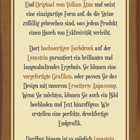
Und
Original vom Vulkan Ätna
und weist
eine einzigartige Form auf, da die Steine
zufällig gebrochen sind, was jedem Produkt
einen Hauch von Exklusivität verleiht.
Dort
hochwertiger Farbdruck
auf der
Lavastein
garantiert ein brillantes und
langanhaltendes Ergebnis. Sie können eine
vorgefertigte Grafiken
, oder passen Sie das
Design mit unserem
Erweiterte Anpassung
.
Wenn Sie möchten, können Sie auch ein Bild
hochladen und Text hinzufügen: Wir
erstellen eine perfekte, druckfertige
Endgrafik.
Darüber hinaus ist es möglich
Lavastein