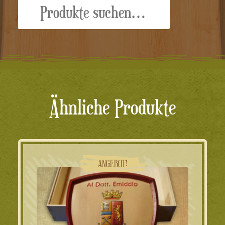
Suche
nach:
Ähnliche Produkte
ANGEBOT!