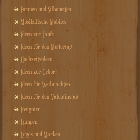
Formen und Silhouetten
Musikalische Mobiles
Ideen zur Taufe
Ideen für den Muttertag
Hochzeitsideen
Ideen zur Geburt
Ideen für Weihnachten
Ideen für den Valentinstag
Insignien
Lampen
Logos und Marken