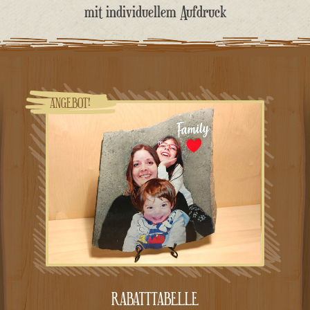
springen
mit individuellem Aufdruck
ANGEBOT!
RABATTTABELLE