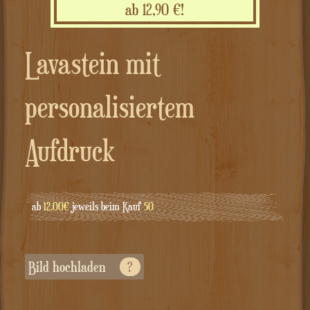
ab 12,90 €!
Lavastein mit
personalisiertem
Aufdruck
ab
12.00€
jeweils beim Kauf
50
Bild hochladen
?