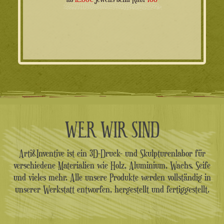
Preis
Preis
war:
ist:
69.00€
49.00€.
WER WIR SIND
Arti&Inventive ist ein 3D-Druck- und Skulpturenlabor für
verschiedene Materialien wie Holz, Aluminium, Wachs, Seife
und vieles mehr. Alle unsere Produkte werden vollständig in
unserer Werkstatt entworfen, hergestellt und fertiggestellt.