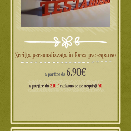
Scritta personalizzata in forex pvc espanso
6.90
€
a partire da
a partire da
2.10€
cadauno se ne acquisti
50