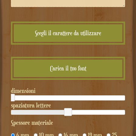
Scegli il carattere da utilizzare
Carica il tuo font
dimensioni
spaziatura lettere
Spessore materiale
6 mm
10 mm
16 mm
19 mm
25