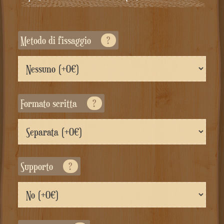
Metodo di fissaggio
?
Formato scritta
?
Supporto
?