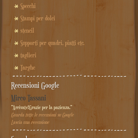
Specchi
Stampi per dolci
stencil
Supporti per quadri, piatti etc.
taglieri
Targhe
Recensioni Google
Mirco Tassani
"Arrivate!Grazie per la pazienza."
Guarda tutte le recensioni su Google
Lascia una recensione