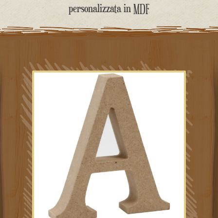
contenuto
personalizzata in MDF