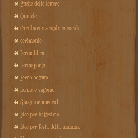
Buche delle lettere
Candele
Carillons e scatole musicali
cerimonie
Fermalibro
Fermaporta
Ferro battuto
forme e sagome
Giostrine musicali
Idee per battesimo
idee per festa della mamma