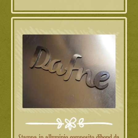
Stampa in alluminio composito dibond da