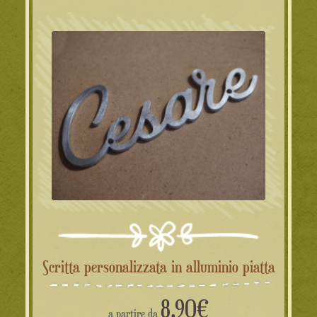
Scritta personalizzata in alluminio piatta
8.90
€
a partire da