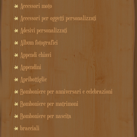
Accessori moto
Accessori per oggetti personalizzati
Adesivi personalizzati
Album fotografici
Appendi chiavi
Appendini
Apribottiglie
Bomboniere per anniversari e celebrazioni
Bomboniere per matrimoni
Bomboniere per nascita
bracciali