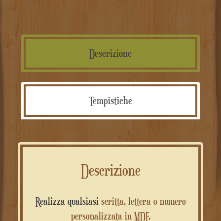
Descrizione
Tempistiche
Descrizione
Realizza qualsiasi
scritta, lettera o numero
personalizzata in MDF
.