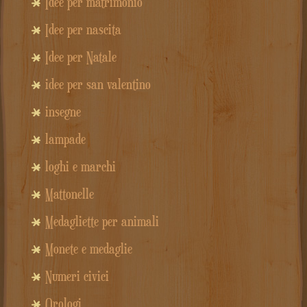
Idee per matrimonio
Idee per nascita
Idee per Natale
idee per san valentino
insegne
lampade
loghi e marchi
Mattonelle
Medagliette per animali
Monete e medaglie
Numeri civici
Orologi