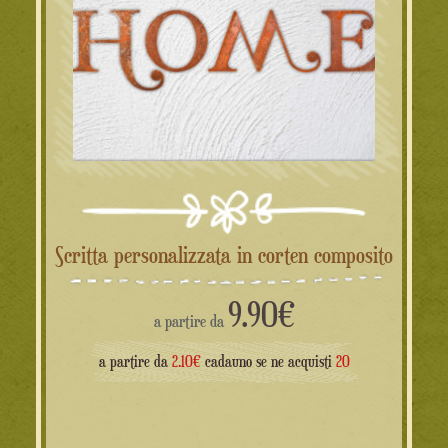
Scritta personalizzata in corten composito
9.90
€
a partire da
a partire da
2.10€
cadauno se ne acquisti
20