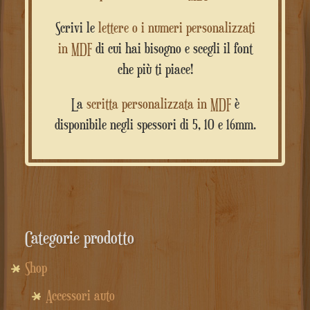
Scrivi le
lettere o i numeri personalizzati
in MDF
di cui hai bisogno e scegli il font
che più ti piace!
La
scritta personalizzata in MDF
è
disponibile negli spessori di 5, 10 e 16mm.
Categorie prodotto
Shop
Accessori auto