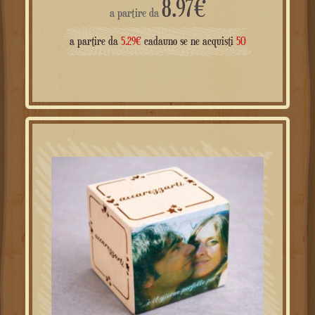
8.97
€
a partire da
a partire da
5.29
€
cadauno se ne acquisti
50