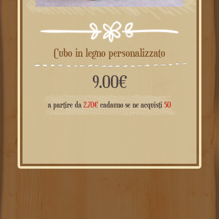
Cubo in legno personalizzato
9.00
€
a partire da
2.70
€
cadauno se ne acquisti
50