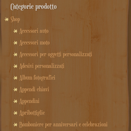
Categorie prodotto
Shop
Accessori auto
Accessori moto
Accessori per oggetti personalizzati
Adesivi personalizzati
Album fotografici
Appendi chiavi
Appendini
Apribottiglie
Bomboniere per anniversari e celebrazioni