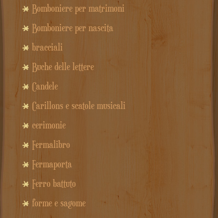
Bomboniere per matrimoni
Bomboniere per nascita
bracciali
Buche delle lettere
Candele
Carillons e scatole musicali
cerimonie
Fermalibro
Fermaporta
Ferro battuto
forme e sagome