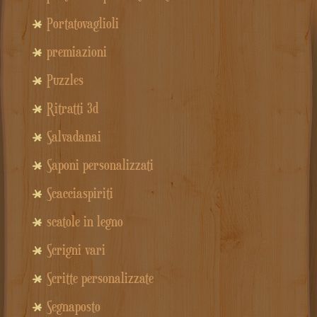
Portatovaglioli
premiazioni
Puzzles
Ritratti 3d
Salvadanai
Saponi personalizzati
Scacciaspiriti
scatole in legno
Scrigni vari
Scritte personalizzate
Segnaposto