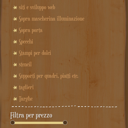
siti e sviluppo web
Sopra mascherina illuminazione
Sopra porta
Specchi
Stampi per dolci
stencil
Supporti per quadri, piatti etc.
taglieri
Targhe
Filtra per prezzo