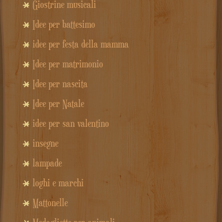
Giostrine musicali
Idee per battesimo
idee per festa della mamma
Idee per matrimonio
Idee per nascita
Idee per Natale
idee per san valentino
insegne
lampade
loghi e marchi
Mattonelle