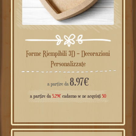
Forme Riempibili 3D – Decorazioni
Personalizzate
8.97
€
a partire da
a partire da
5.29
€
cadauno se ne acquisti
50