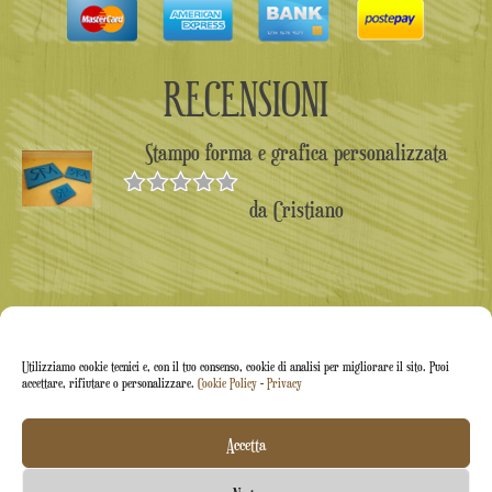
RECENSIONI
Stampo forma e grafica personalizzata
da Cristiano
Valutato
5
su 5
Utilizziamo cookie tecnici e, con il tuo consenso, cookie di analisi per migliorare il sito. Puoi
accettare, rifiutare o personalizzare.
Cookie Policy
-
Privacy
Accetta
Arti&Inventive ® 2005-2026 | P.iva 05070120877 |