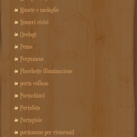
Monete e medaglie
Numeri civici
Orologi
Penne
Pergamene
Placchette illuminazione
porta collane
Portachiavi
Portafoto
Portagioie
portamenu per ristoranti