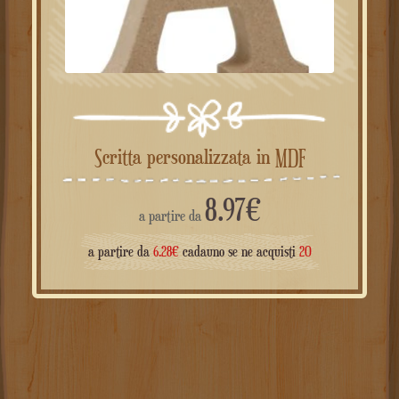
Scritta personalizzata in MDF
8.97
€
a partire da
a partire da
6.28
€
cadauno se ne acquisti
20