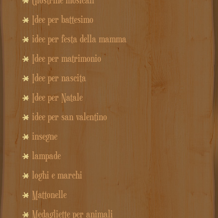
Idee per battesimo
idee per festa della mamma
Idee per matrimonio
Idee per nascita
Idee per Natale
idee per san valentino
insegne
lampade
loghi e marchi
Mattonelle
Medagliette per animali