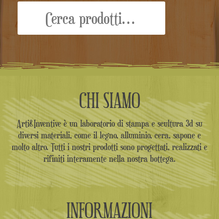
Cerca:
CHI SIAMO
Arti&Inventive è un laboratorio di stampa e scultura 3d su
diversi materiali, come il legno, alluminio, cera, sapone e
molto altro. Tutti i nostri prodotti sono progettati, realizzati e
rifiniti interamente nella nostra bottega.
INFORMAZIONI