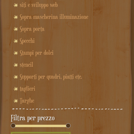
siti e sviluppo web
Sopra mascherina illuminazione
Sopra porta
Specchi
Stampi per dolci
stencil
Supporti per quadri, piatti etc.
taglieri
Targhe
Filtra per prezzo