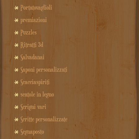
Portatovaglioli
premiazioni
Puzzles
Ritratti 3d
Salvadanai
Saponi personalizzati
Scacciaspiriti
scatole in legno
Scrigni vari
Scritte personalizzate
Segnaposto