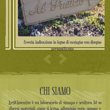
freccia indicazione in legno di castagno con disegno
personalizzato
CHI SIAMO
Arti&Inventive è un laboratorio di stampa e scultura 3d su
diversi materiali, come il legno, alluminio, cera, sapone e