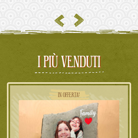
I PIÙ VENDUTI
IN OFFERTA!