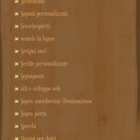
Salvadanai
Saponi personalizzati
Scacciaspiriti
scatole in legno
Scrigni vari
Scritte personalizzate
Segnaposto
siti e sviluppo web
Sopra mascherina illuminazione
Sopra porta
Specchi
Stampi per dolci