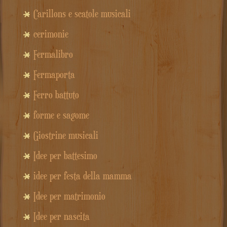
Carillons e scatole musicali
cerimonie
Fermalibro
Fermaporta
Ferro battuto
forme e sagome
Giostrine musicali
Idee per battesimo
idee per festa della mamma
Idee per matrimonio
Idee per nascita