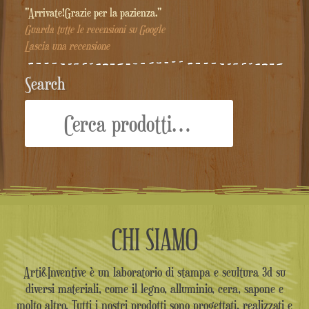
"Arrivate!Grazie per la pazienza."
Guarda tutte le recensioni su Google
Lascia una recensione
Search
Cerca:
CHI SIAMO
Arti&Inventive è un laboratorio di stampa e scultura 3d su
diversi materiali, come il legno, alluminio, cera, sapone e
molto altro. Tutti i nostri prodotti sono progettati, realizzati e