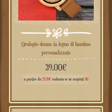
Orologio donna in legno di bamboo
personalizzato
39.00
€
a partire da
25.35
€
cadauno se ne acquisti
50