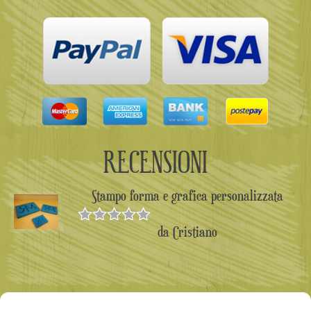
RECENSIONI
Stampo forma e grafica personalizzata
da Cristiano
Valutato
5
su 5