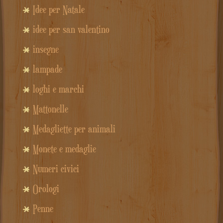
Idee per Natale
idee per san valentino
insegne
lampade
loghi e marchi
Mattonelle
Medagliette per animali
Monete e medaglie
Numeri civici
Orologi
Penne