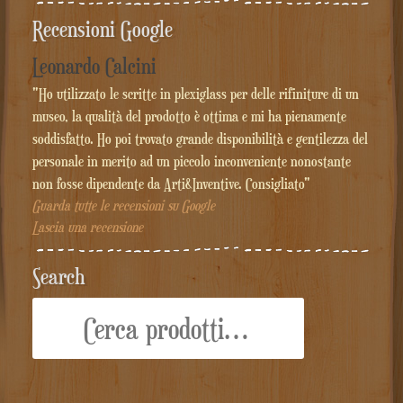
Recensioni Google
Leonardo Calcini
"Ho utilizzato le scritte in plexiglass per delle rifiniture di un
museo, la qualità del prodotto è ottima e mi ha pienamente
soddisfatto. Ho poi trovato grande disponibilità e gentilezza del
personale in merito ad un piccolo inconveniente nonostante
non fosse dipendente da Arti&Inventive. Consigliato"
Guarda tutte le recensioni su Google
Lascia una recensione
Search
Cerca: