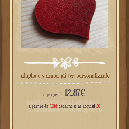
Intaglio e stampa glitter personalizzato
12.87
€
a partire da
a partire da
9.01
€
cadauno se ne acquisti
20