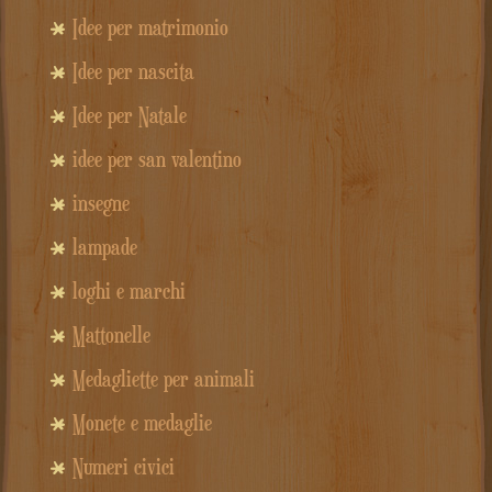
Idee per matrimonio
Idee per nascita
Idee per Natale
idee per san valentino
insegne
lampade
loghi e marchi
Mattonelle
Medagliette per animali
Monete e medaglie
Numeri civici