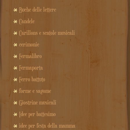
Buche delle lettere
Candele
Carillons e scatole musicali
cerimonie
Fermalibro
Fermaporta
Ferro battuto
forme e sagome
Giostrine musicali
Idee per battesimo
idee per festa della mamma