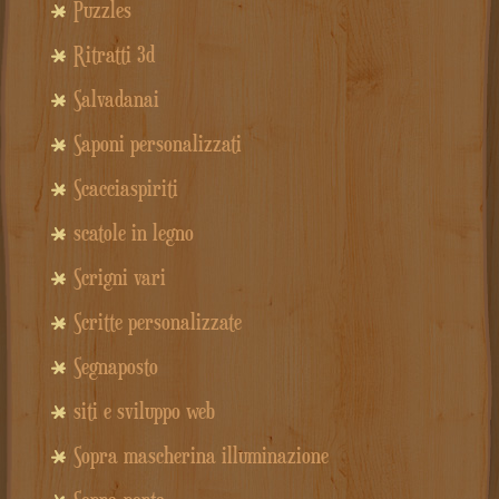
Puzzles
Ritratti 3d
Salvadanai
Saponi personalizzati
Scacciaspiriti
scatole in legno
Scrigni vari
Scritte personalizzate
Segnaposto
siti e sviluppo web
Sopra mascherina illuminazione