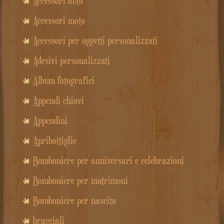
Accessori auto
Accessori moto
Accessori per oggetti personalizzati
Adesivi personalizzati
Album fotografici
Appendi chiavi
Appendini
Apribottiglie
Bomboniere per anniversari e celebrazioni
Bomboniere per matrimoni
Bomboniere per nascita
bracciali