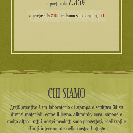
7.35
€
a partire da
a partire da
2.10€
cadauno se ne acquisti
50
CHI SIAMO
Arti&Inventive è un laboratorio di stampa e scultura 3d su
diversi materiali, come il legno, alluminio, cera, sapone e
molto altro. Tutti i nostri prodotti sono progettati, realizzati e
rifiniti interamente nella nostra bottega.