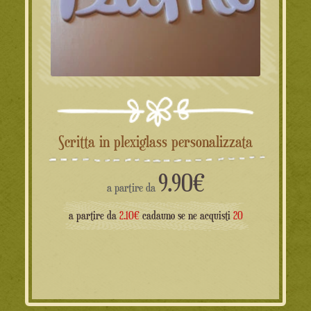
Scritta in plexiglass personalizzata
9.90
€
a partire da
a partire da
2.10€
cadauno se ne acquisti
20