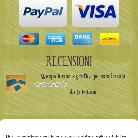
RECENSIONI
Stampo forma e grafica personalizzata
da Cristiano
Valutato
5
su 5
Utilizziamo cookie tecnici e, con il tuo consenso, cookie di analisi per migliorare il sito. Puoi