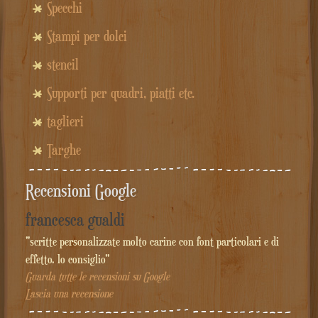
Specchi
Stampi per dolci
stencil
Supporti per quadri, piatti etc.
taglieri
Targhe
Recensioni Google
francesca gualdi
"scritte personalizzate molto carine con font particolari e di
effetto. lo consiglio"
Guarda tutte le recensioni su Google
Lascia una recensione