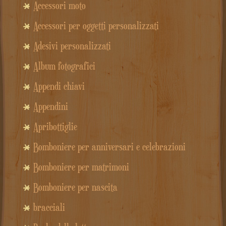
Accessori moto
Accessori per oggetti personalizzati
Adesivi personalizzati
Album fotografici
Appendi chiavi
Appendini
Apribottiglie
Bomboniere per anniversari e celebrazioni
Bomboniere per matrimoni
Bomboniere per nascita
bracciali