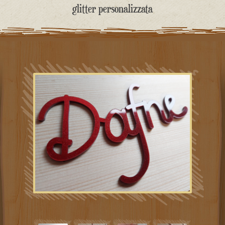
contenuto
glitter personalizzata