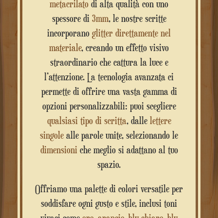
metacrilato
di alta qualità con uno
spessore di
3mm
, le nostre scritte
incorporano
glitter direttamente nel
materiale
, creando un effetto visivo
straordinario che cattura la luce e
l’attenzione. La tecnologia avanzata ci
permette di offrire una vasta gamma di
opzioni personalizzabili: puoi scegliere
qualsiasi tipo di scritta
, dalle
lettere
singole
alle parole unite, selezionando le
dimensioni
che meglio si adattano al tuo
spazio.
Offriamo una palette di colori versatile per
soddisfare ogni gusto e stile, inclusi toni