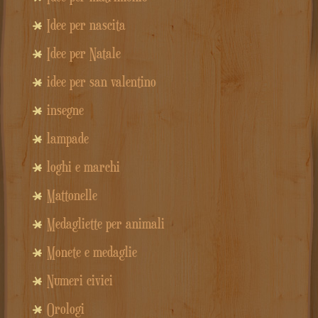
Idee per nascita
Idee per Natale
idee per san valentino
insegne
lampade
loghi e marchi
Mattonelle
Medagliette per animali
Monete e medaglie
Numeri civici
Orologi