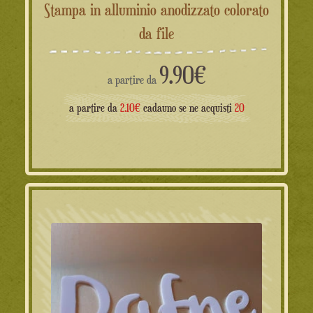
Stampa in alluminio anodizzato colorato
da file
9.90
€
a partire da
a partire da
2.10€
cadauno se ne acquisti
20