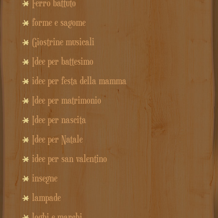
Ferro battuto
forme e sagome
Giostrine musicali
Idee per battesimo
idee per festa della mamma
Idee per matrimonio
Idee per nascita
Idee per Natale
idee per san valentino
insegne
lampade
loghi e marchi