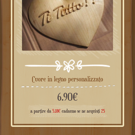
Cuore in legno personalizzato
6.90
€
a partire da
5.18
€
cadauno se ne acquisti
25