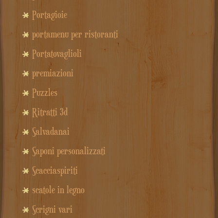
Portagioie
portamenu per ristoranti
Portatovaglioli
premiazioni
Puzzles
Ritratti 3d
Salvadanai
Saponi personalizzati
Scacciaspiriti
scatole in legno
Scrigni vari