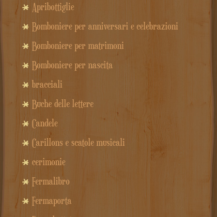
Apribottiglie
Bomboniere per anniversari e celebrazioni
Bomboniere per matrimoni
Bomboniere per nascita
bracciali
Buche delle lettere
Candele
Carillons e scatole musicali
cerimonie
Fermalibro
Fermaporta