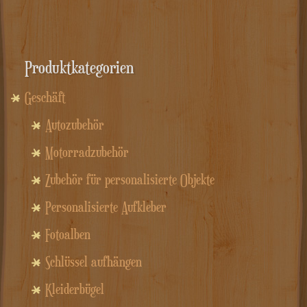
Produktkategorien
Geschäft
Autozubehör
Motorradzubehör
Zubehör für personalisierte Objekte
Personalisierte Aufkleber
Fotoalben
Schlüssel aufhängen
Kleiderbügel