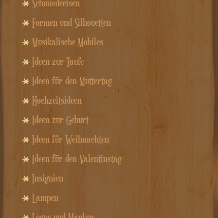
Schmiedeeisen
Formen und Silhouetten
Musikalische Mobiles
Ideen zur Taufe
Ideen für den Muttertag
Hochzeitsideen
Ideen zur Geburt
Ideen für Weihnachten
Ideen für den Valentinstag
Insignien
Lampen
Logos und Marken