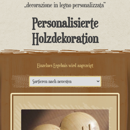
springen
„decorazione in legno personalizzata“
Personalisierte
Holzdekoration
Einzelnes Ergebnis wird angezeigt