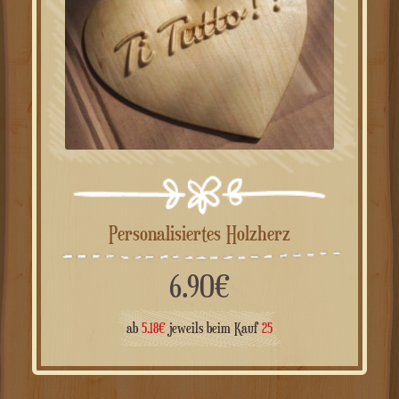
Personalisiertes Holzherz
6.90
€
ab
5.18
€
jeweils beim Kauf
25