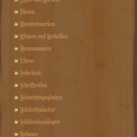
Fliesen
Haustiermarken
Münzen und Medaillen
Hausnummern
Uhren
Federkiele
Schriftrollen
Beleuchtungsplatten
Halskettenhalter
Schlüsselanhänger
Rahmen