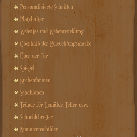
Personalisierte Schriften
Platzhalter
Websites und Webentwicklung
Oberhalb der Beleuchtungsmaske
Über der Tür
Spiegel
Kuchenformen
Schablonen
Träger für Gemälde, Teller usw.
Schneidebretter
Nummernschilder