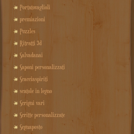
Portatovaglioli
premiazioni
Puzzles
Ritratti 3d
Salvadanai
Saponi personalizzati
Scacciaspiriti
scatole in legno
Scrigni vari
Scritte personalizzate
Segnaposto