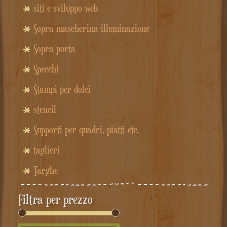
siti e sviluppo web
Sopra mascherina illuminazione
Sopra porta
Specchi
Stampi per dolci
stencil
Supporti per quadri, piatti etc.
taglieri
Targhe
Filtra per prezzo