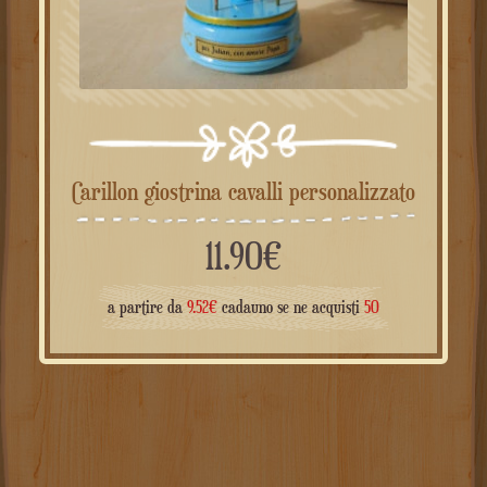
Carillon giostrina cavalli personalizzato
11.90
€
a partire da
9.52
€
cadauno se ne acquisti
50