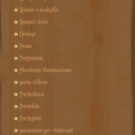
Monete e medaglie
Numeri civici
Orologi
Penne
Pergamene
Placchette illuminazione
porta collane
Portachiavi
Portafoto
Portagioie
portamenu per ristoranti