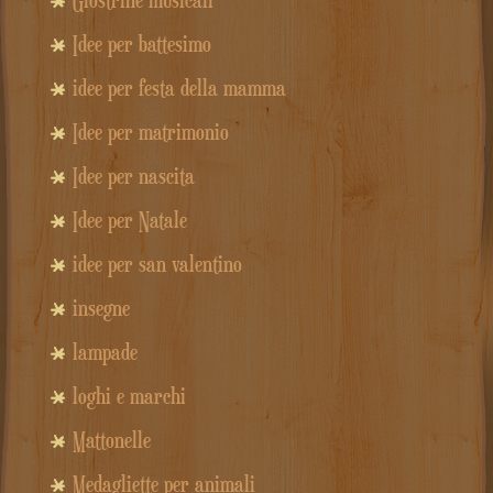
Idee per battesimo
idee per festa della mamma
Idee per matrimonio
Idee per nascita
Idee per Natale
idee per san valentino
insegne
lampade
loghi e marchi
Mattonelle
Medagliette per animali