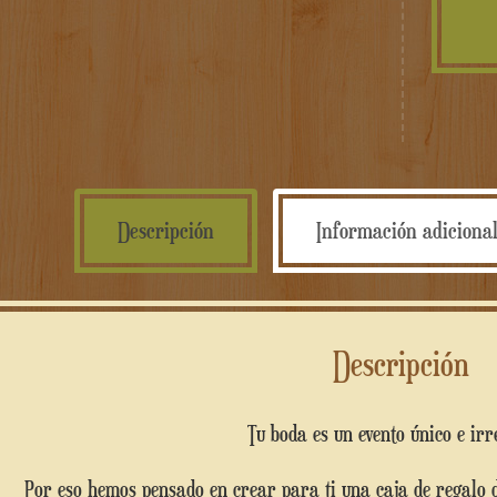
Descripción
Información adiciona
Descripción
Tu boda es un evento único e irre
Por eso hemos pensado en crear para ti una caja de regalo de madera, íntegramente tallada con