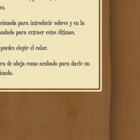
as.
andado para extraer estos últimos.
puedes elegir el color.
inado.