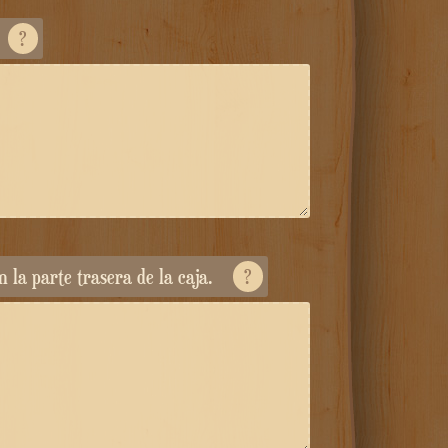
?
en la parte trasera de la caja.
?