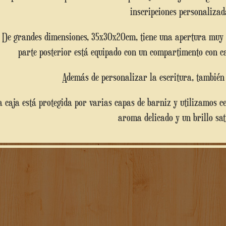
inscripciones personalizad
De grandes dimensiones, 35x30x20cm, tiene una apertura muy cómoda para introducir sobres y en la
parte posterior está equipado con un compartimento con c
Además de personalizar la escritura, también 
aroma delicado y un brillo sat