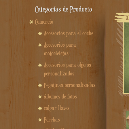
Categorías de Producto
¡
Comercio
Accesorios para el coche
Accesorios para
motocicletas
Accesorios para objetos
personalizados
Pegatinas personalizadas
álbumes de fotos
colgar llaves
Perchas