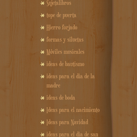
Sujetalibros
tope de puerta
Hierro forjado
formas y siluetas
Móviles musicales
ideas de bautismo
ideas para el dia de la
madre
ideas de boda
Ideas para el nacimiento
Ideas para Navidad
ideas para el dia de san