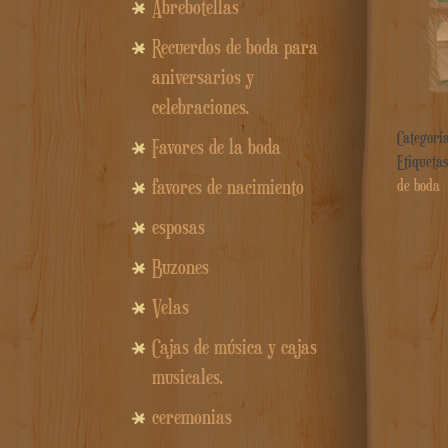
Abrebotellas
Recuerdos de boda para
aniversarios y
celebraciones.
Categorí
Favores de la boda
Etiqueta
favores de nacimiento
de boda
esposas
Buzones
Velas
Cajas de música y cajas
musicales.
ceremonias