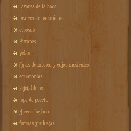
Favores de la boda
favores de nacimiento
esposas
Buzones
Velas
Cajas de música y cajas musicales.
ceremonias
Sujetalibros
tope de puerta
Hierro forjado
formas y siluetas