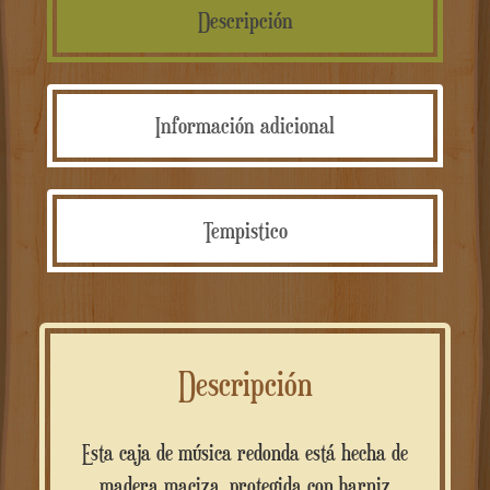
Descripción
Información adicional
Tempistico
Descripción
Esta caja de música redonda está hecha de
madera maciza, protegida con barniz