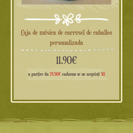
Caja de música de carrusel de caballos
personalizada
11.90
€
a partire da
24.50€
cadauno se ne acquisti
50