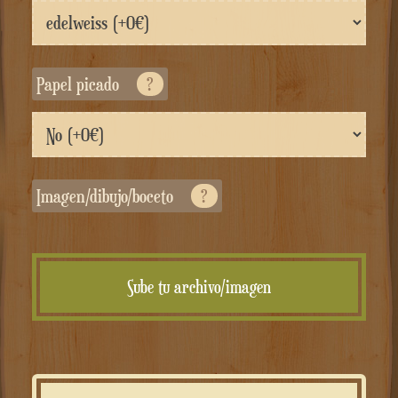
Papel picado
?
Imagen/dibujo/boceto
?
Sube tu archivo/imagen