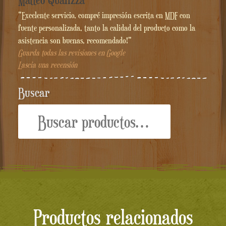
"Excelente servicio, compré impresión escrita en MDF con
fuente personalizada, tanto la calidad del producto como la
asistencia son buenas, recomendado!"
Guarda todas las revisiones en Google
Lascia una recensión
Buscar
Buscar
por:
Productos relacionados