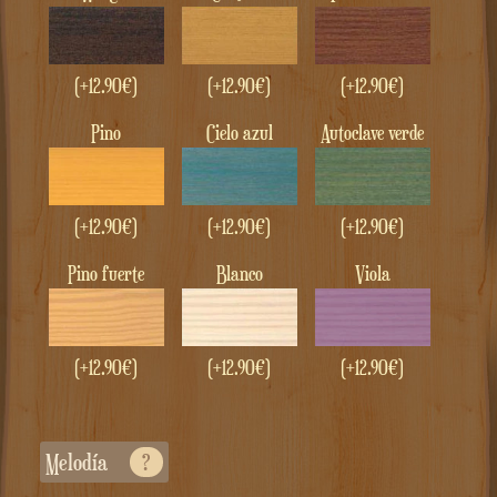
(+
12.90
€
)
(+
12.90
€
)
(+
12.90
€
)
Pino
Cielo azul
autoclave verde
(+
12.90
€
)
(+
12.90
€
)
(+
12.90
€
)
pino fuerte
Blanco
Viola
(+
12.90
€
)
(+
12.90
€
)
(+
12.90
€
)
Melodía
?