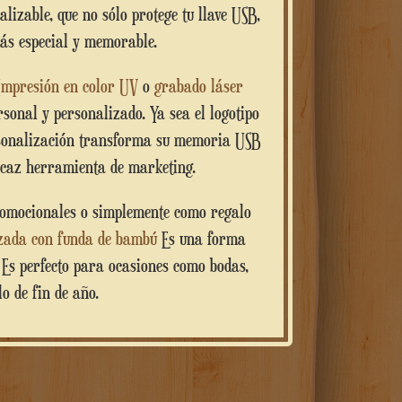
alizable, que no sólo protege tu llave USB,
más especial y memorable.
Impresión en color UV
o
grabado láser
sonal y personalizado. Ya sea el logotipo
ersonalización transforma su memoria USB
ficaz herramienta de marketing.
zada con funda de bambú
Es una forma
s. Es perfecto para ocasiones como bodas,
o de fin de año.