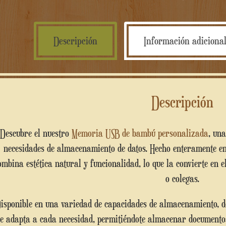
Descripción
Información adiciona
Descripción
Descubre el nuestro
Memoria USB de bambú personalizada
, una
necesidades de almacenamiento de datos. Hecho enteramente e
ombina estética natural y funcionalidad, lo que la convierte en 
o colegas.
Disponible en una variedad de capacidades de almacenamiento, 
se adapta a cada necesidad, permitiéndote almacenar documentos