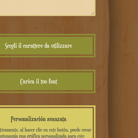
Scegli il carattere da utilizzare
Carica il tuo font
Personalización avanzata
tivamente, al hacer clic en este botón, puede crear
autonomía una gráfica personalizada para este