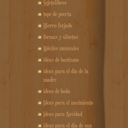
Sujetalibros
tope de puerta
Hierro forjado
formas y siluetas
Móviles musicales
ideas de bautismo
ideas para el dia de la
madre
ideas de boda
Ideas para el nacimiento
Ideas para Navidad
ideas para el dia de san