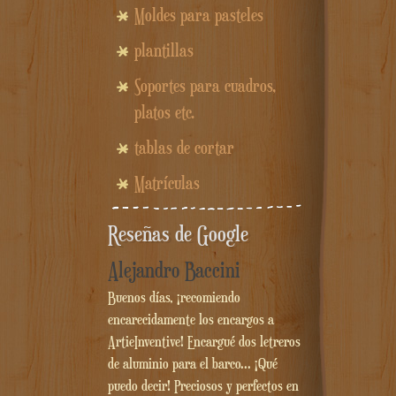
Moldes para pasteles
plantillas
Soportes para cuadros,
platos etc.
tablas de cortar
Matrículas
Reseñas de Google
Alejandro Baccini
Buenos días, ¡recomiendo
encarecidamente los encargos a
ArtieInventive! Encargué dos letreros
de aluminio para el barco... ¡Qué
puedo decir! Preciosos y perfectos en