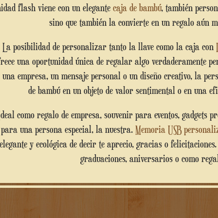
idad flash viene con un elegante
caja de bambú
, también person
sino que también la convierte en un regalo aún 
La posibilidad de personalizar tanto la llave como la caja con
frece una oportunidad única de regalar algo verdaderamente per
 una empresa, un mensaje personal o un diseño creativo, la p
de bambú en un objeto de valor sentimental o en una e
omo regalo
para una persona especial, la nuestra.
Memoria USB personali
elegante y ecológica de decir te aprecio, gracias o felicitacione
graduaciones, aniversarios o como regal