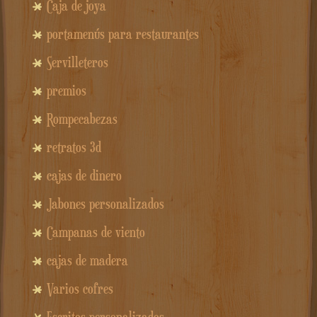
Caja de joya
portamenús para restaurantes
Servilleteros
premios
Rompecabezas
retratos 3d
cajas de dinero
Jabones personalizados
Campanas de viento
cajas de madera
Varios cofres
Escritos personalizados