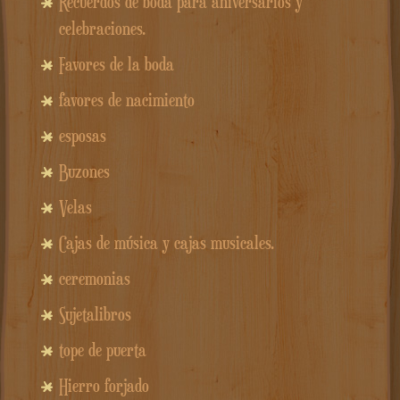
Recuerdos de boda para aniversarios y
celebraciones.
Favores de la boda
favores de nacimiento
esposas
Buzones
Velas
Cajas de música y cajas musicales.
ceremonias
Sujetalibros
tope de puerta
Hierro forjado