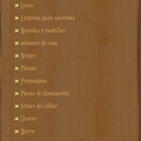
Losas
Etiquetas para mascotas
Monedas y medallas
números de casa
Relojes
Plumas
Pergaminos
Placas de iluminación
titular del collar
Llavero
Marco