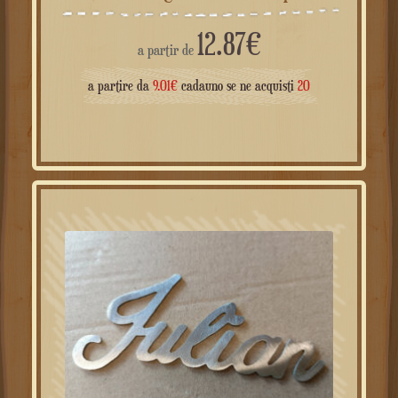
12.87
€
a partir de
a partire da
9.01
€
cadauno se ne acquisti
20