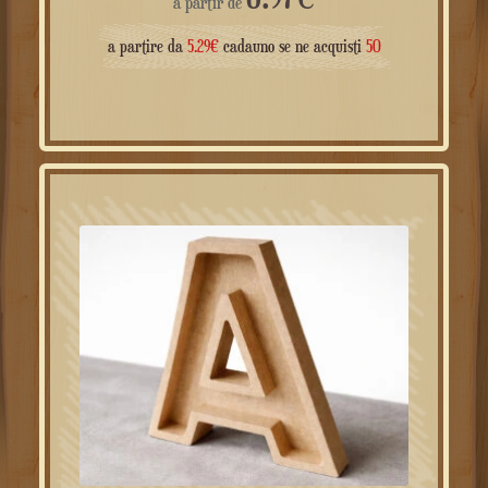
a partire da
5.29
€
cadauno se ne acquisti
50