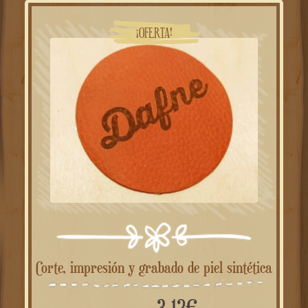
¡OFERTA!
Corte, impresión y grabado de piel sintética
3.12
€
a partir de