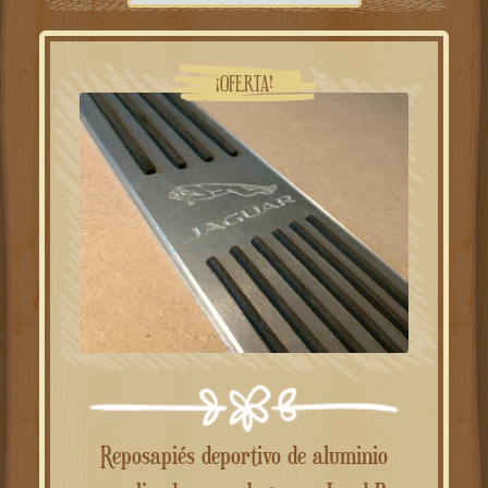
¡OFERTA!
Reposapiés deportivo de aluminio
personalizado para Jaguar y Land Rover