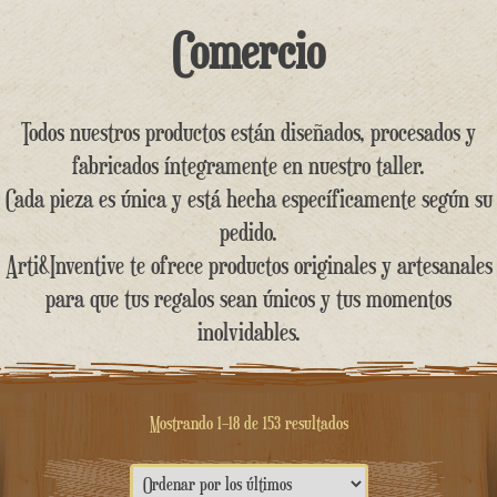
contenido
Comercio
Todos nuestros productos están diseñados, procesados y
fabricados íntegramente en nuestro taller.
Cada pieza es única y está hecha específicamente según su
pedido.
Arti&Inventive te ofrece productos originales y artesanales
para que tus regalos sean únicos y tus momentos
inolvidables.