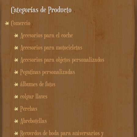
Medallón de inserción de consola
personalizado para Harley Sportglide / Fat
Boy
24.90
€