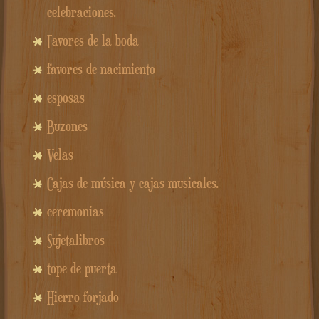
¡OFERTA!
Base LED luminosa con impresión de
plexiglás personalizada.