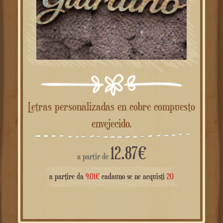
Letras personalizadas en cobre compuesto
envejecido.
12.87
€
a partir de
a partire da
9.01
€
cadauno se ne acquisti
20