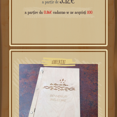
a partire da
0.86
€
cadauno se ne acquisti
100
¡OFERTA!