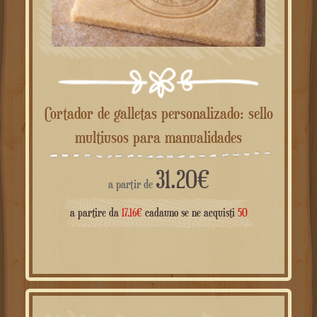
Cortador de galletas personalizado: sello
multiusos para manualidades
31.20
€
a partir de
a partire da
17.16
€
cadauno se ne acquisti
50