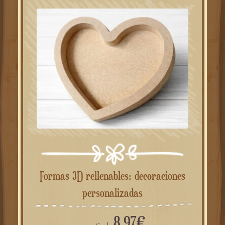
Formas 3D rellenables: decoraciones
personalizadas
8.97
€
a partir de