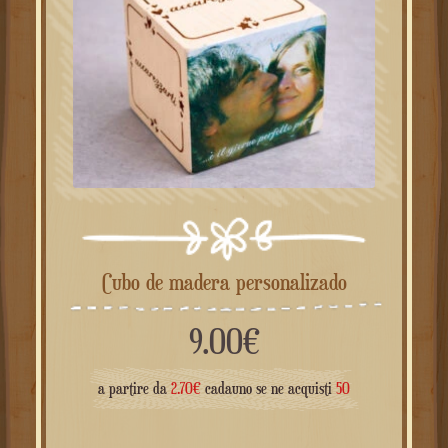
Cubo de madera personalizado
9.00
€
a partire da
2.70
€
cadauno se ne acquisti
50