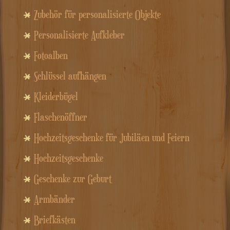
Zubehör für personalisierte Objekte
Personalisierte Aufkleber
Fotoalben
Schlüssel aufhängen
Kleiderbügel
Flaschenöffner
Hochzeitsgeschenke für Jubiläen und Feiern
Hochzeitsgeschenke
Geschenke zur Geburt
Armbänder
Briefkästen