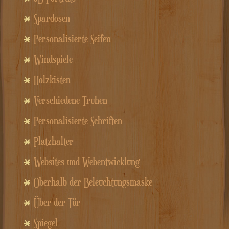
Spardosen
Personalisierte Seifen
Windspiele
Holzkisten
Verschiedene Truhen
Personalisierte Schriften
Platzhalter
Websites und Webentwicklung
Oberhalb der Beleuchtungsmaske
Über der Tür
Spiegel