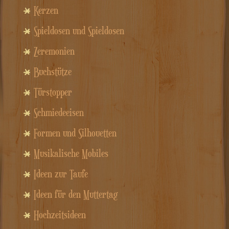
Kerzen
Spieldosen und Spieldosen
Zeremonien
Buchstütze
Türstopper
Schmiedeeisen
Formen und Silhouetten
Musikalische Mobiles
Ideen zur Taufe
Ideen für den Muttertag
Hochzeitsideen