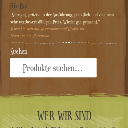
Riz Bal
„Sehr gut, präzise in der Ausführung, pünktlich und zu einem
sehr wettbewerbsfähigen Preis. Wieder gut gemacht.“
Sehen Sie sich alle Rezensionen auf Google an
Lesen Sie eine Rezension
Suchen
Suche
nach:
WER WIR SIND