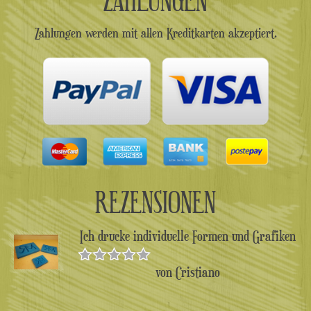
Zahlungen werden mit allen Kreditkarten akzeptiert.
REZENSIONEN
Ich drucke individuelle Formen und Grafiken
von Cristiano
Bewertet
mit
5
von 5