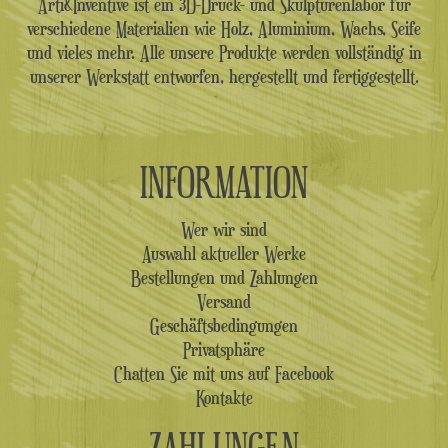
Arti&Inventive ist ein 3D-Druck- und Skulpturenlabor für
verschiedene Materialien wie Holz, Aluminium, Wachs, Seife
und vieles mehr. Alle unsere Produkte werden vollständig in
unserer Werkstatt entworfen, hergestellt und fertiggestellt.
INFORMATION
Wer wir sind
Auswahl aktueller Werke
Bestellungen und Zahlungen
Versand
Geschäftsbedingungen
Privatsphäre
Chatten Sie mit uns auf Facebook
Kontakte
ZAHLUNGEN