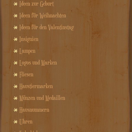
Ideen zur Geburt
Ideen für Weihnachten
Ideen für den Valentinstag
Insignien
Lampen
Logos und Marken
Fliesen
Haustiermarken
Münzen und Medaillen
Hausnummern
Uhren