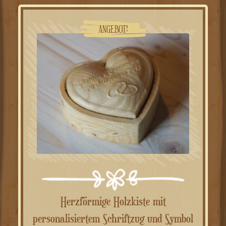
26.00€
14.00€.
ANGEBOT!
Herzförmige Holzkiste mit
personalisiertem Schriftzug und Symbol