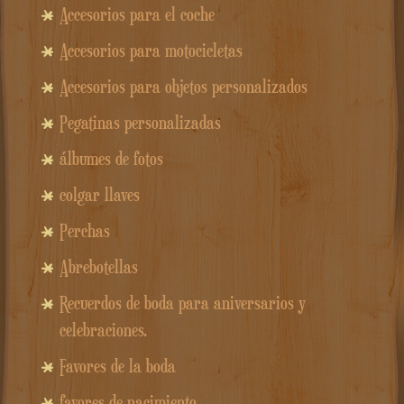
Accesorios para el coche
Accesorios para motocicletas
Accesorios para objetos personalizados
Pegatinas personalizadas
álbumes de fotos
colgar llaves
Perchas
Abrebotellas
Recuerdos de boda para aniversarios y
celebraciones.
Favores de la boda
favores de nacimiento