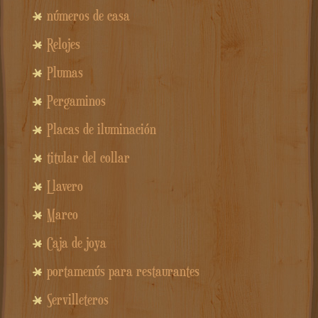
números de casa
Relojes
Plumas
Pergaminos
Placas de iluminación
titular del collar
Llavero
Marco
Caja de joya
portamenús para restaurantes
Servilleteros