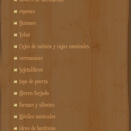
esposas
Buzones
Velas
Cajas de música y cajas musicales.
ceremonias
Sujetalibros
tope de puerta
Hierro forjado
formas y siluetas
Móviles musicales
ideas de bautismo