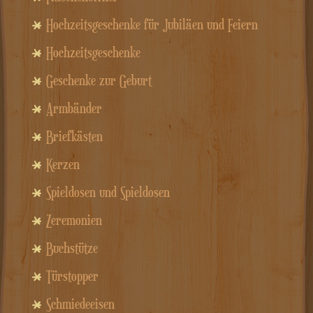
Hochzeitsgeschenke für Jubiläen und Feiern
Hochzeitsgeschenke
Geschenke zur Geburt
Armbänder
Briefkästen
Kerzen
Spieldosen und Spieldosen
Zeremonien
Buchstütze
Türstopper
Schmiedeeisen