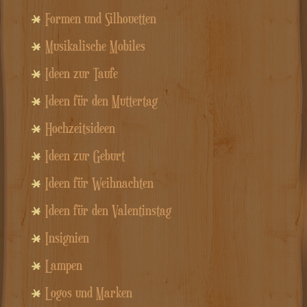
Formen und Silhouetten
Musikalische Mobiles
Ideen zur Taufe
Ideen für den Muttertag
Hochzeitsideen
Ideen zur Geburt
Ideen für Weihnachten
Ideen für den Valentinstag
Insignien
Lampen
Logos und Marken