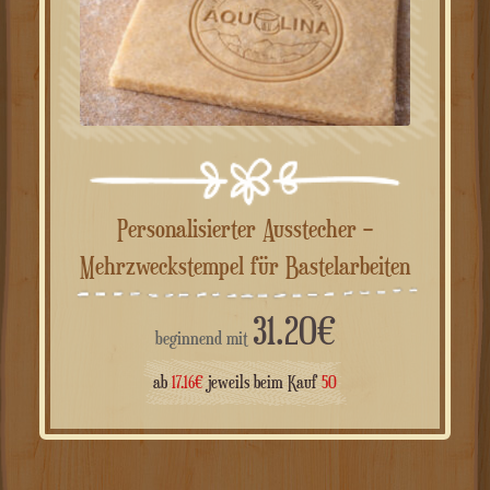
Personalisierter Ausstecher –
Mehrzweckstempel für Bastelarbeiten
31.20
€
beginnend mit
ab
17.16
€
jeweils beim Kauf
50