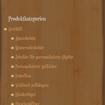
Produktkategorien
Geschäft
Autozubehör
Motorradzubehör
Zubehör für personalisierte Objekte
Personalisierte Aufkleber
Fotoalben
Schlüssel aufhängen
Kleiderbügel
Flaschenöffner