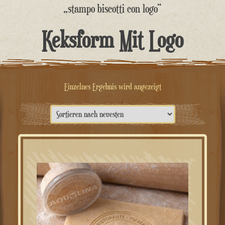
springen
„stampo biscotti con logo“
Keksform Mit Logo
Einzelnes Ergebnis wird angezeigt