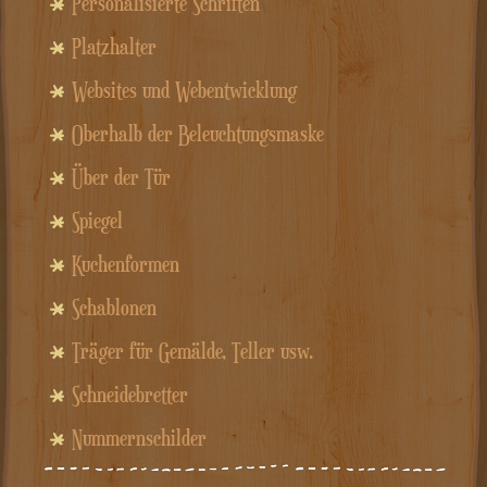
Personalisierte Schriften
Platzhalter
Websites und Webentwicklung
Oberhalb der Beleuchtungsmaske
Über der Tür
Spiegel
Kuchenformen
Schablonen
Träger für Gemälde, Teller usw.
Schneidebretter
Nummernschilder