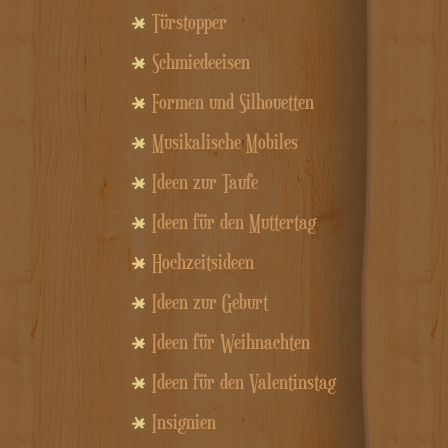
Türstopper
Schmiedeeisen
Formen und Silhouetten
Musikalische Mobiles
Ideen zur Taufe
Ideen für den Muttertag
Hochzeitsideen
Ideen zur Geburt
Ideen für Weihnachten
Ideen für den Valentinstag
Insignien