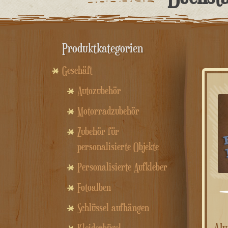
Produktkategorien
Geschäft
Autozubehör
Motorradzubehör
Zubehör für
personalisierte Objekte
Personalisierte Aufkleber
Fotoalben
Schlüssel aufhängen
Alu