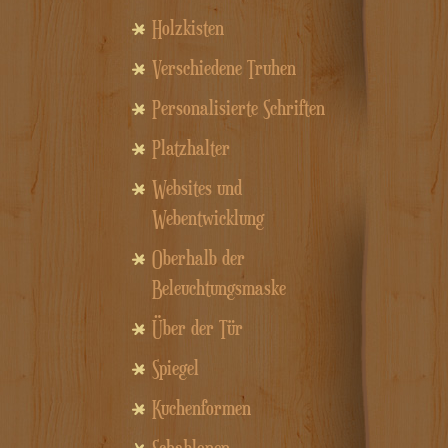
Holzkisten
Verschiedene Truhen
Personalisierte Schriften
Platzhalter
Websites und
Webentwicklung
Oberhalb der
Beleuchtungsmaske
Über der Tür
Spiegel
Kuchenformen