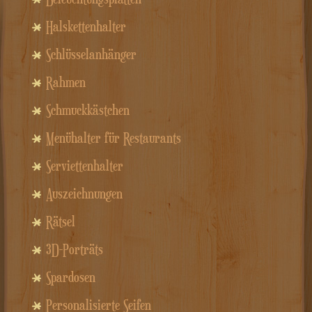
Halskettenhalter
Schlüsselanhänger
Rahmen
Schmuckkästchen
Menühalter für Restaurants
Serviettenhalter
Auszeichnungen
Rätsel
3D-Porträts
Spardosen
Personalisierte Seifen