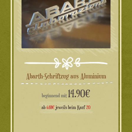
Abarth-Schriftzug aus Aluminium
14.90
€
beginnend mit
ab
6.48€
jeweils beim Kauf
20