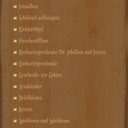
Fotoalben
Schlüssel aufhängen
Kleiderbügel
Flaschenöffner
Hochzeitsgeschenke für Jubiläen und Feiern
Hochzeitsgeschenke
Geschenke zur Geburt
Armbänder
Briefkästen
Kerzen
Spieldosen und Spieldosen