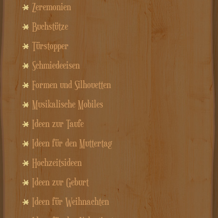
Zeremonien
Buchstütze
Türstopper
Schmiedeeisen
Formen und Silhouetten
Musikalische Mobiles
Ideen zur Taufe
Ideen für den Muttertag
Hochzeitsideen
Ideen zur Geburt
Ideen für Weihnachten