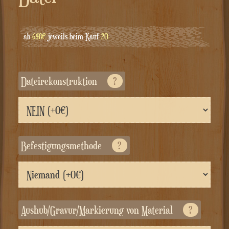
ab
6.48€
jeweils beim Kauf
20
Dateirekonstruktion
?
Befestigungsmethode
?
Aushub/Gravur/Markierung von Material
?