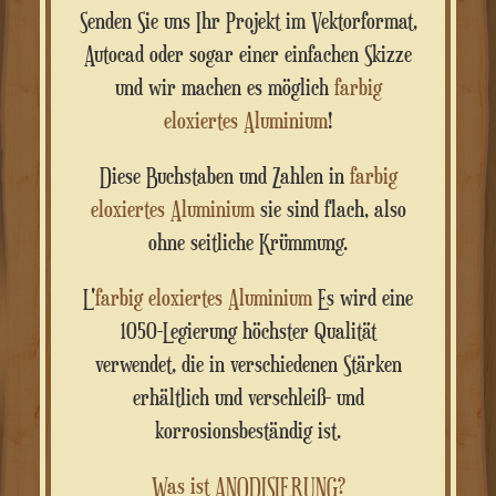
Senden Sie uns Ihr Projekt im Vektorformat,
Autocad oder sogar einer einfachen Skizze
und wir machen es möglich
farbig
eloxiertes Aluminium
!
Diese Buchstaben und Zahlen in
farbig
eloxiertes Aluminium
sie sind flach, also
ohne seitliche Krümmung.
L'
farbig eloxiertes Aluminium
Es wird eine
1050-Legierung höchster Qualität
verwendet, die in verschiedenen Stärken
erhältlich und verschleiß- und
korrosionsbeständig ist.
Was ist ANODISIERUNG?