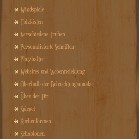
Windspiele
Holzkisten
Verschiedene Truhen
Personalisierte Schriften
Platzhalter
Websites und Webentwicklung
Oberhalb der Beleuchtungsmaske
Über der Tür
Spiegel
Kuchenformen
Schablonen