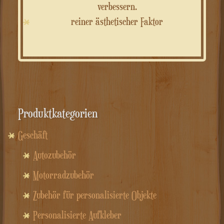
verbessern.
reiner ästhetischer Faktor
Produktkategorien
Geschäft
Autozubehör
Motorradzubehör
Zubehör für personalisierte Objekte
Personalisierte Aufkleber