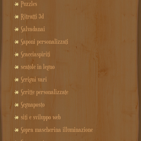
Puzzles
Ritratti 3d
Salvadanai
Saponi personalizzati
Scacciaspiriti
scatole in legno
Scrigni vari
Scritte personalizzate
Segnaposto
siti e sviluppo web
Sopra mascherina illuminazione