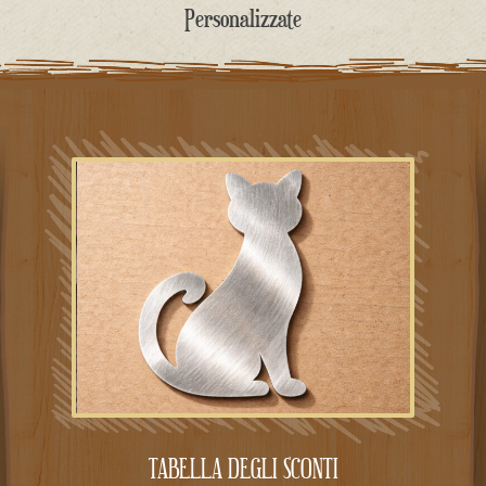
contenuto
Personalizzate
TABELLA DEGLI SCONTI