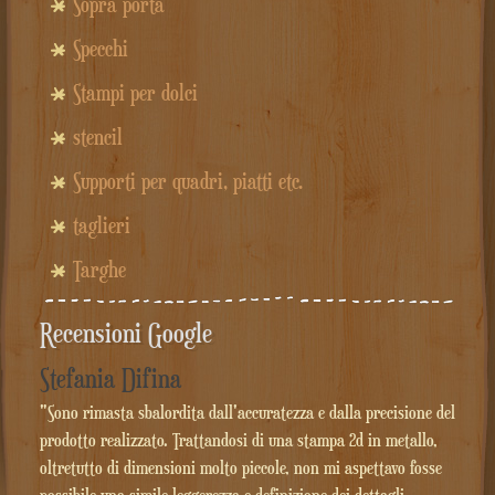
Sopra porta
Specchi
Stampi per dolci
stencil
Supporti per quadri, piatti etc.
taglieri
Targhe
Recensioni Google
Stefania Difina
"Sono rimasta sbalordita dall'accuratezza e dalla precisione del
prodotto realizzato. Trattandosi di una stampa 2d in metallo,
oltretutto di dimensioni molto piccole, non mi aspettavo fosse