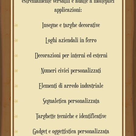
estremamente versatili e adatte a molteplici
applicazioni:
Insegne e targhe decorative
Loghi aziendali in ferro
Decorazioni per interni ed esterni
Numeri civici personalizzati
Elementi di arredo industriale
Segnaletica personalizzata
Targhette tecniche e identificative
Gadget e oggettistica personalizzata