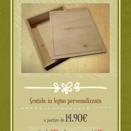
Scatola in legno personalizzata
14.90
€
a partire da