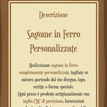
Descrizione
Sagome in Ferro
Personalizzate
Realizziamo
sagome in ferro
completamente personalizzate
, tagliate su
misura partendo dal tuo disegno, logo,
scritta o forma speciale.
Ogni pezzo è prodotto artigianalmente con
taglio CNC di precisione
, lavorazioni