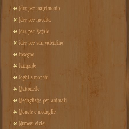
Idee per matrimonio
Idee per nascita
Idee per Natale
idee per san valentino
insegne
lampade
loghi e marchi
Mattonelle
Medagliette per animali
Monete e medaglie
Numeri civici