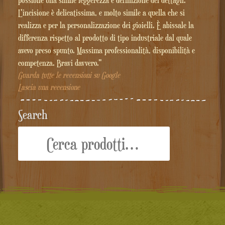
possibile una simile leggerezza e definizione dei dettagli.
L'incisione è delicatissima, e molto simile a quella che si
realizza e per la personalizzazione dei gioielli. È abissale la
differenza rispetto al prodotto di tipo industriale dal quale
avevo preso spunto. Massima professionalità, disponibilità e
competenza. Bravi davvero."
Guarda tutte le recensioni su Google
Lascia una recensione
Search
Cerca: