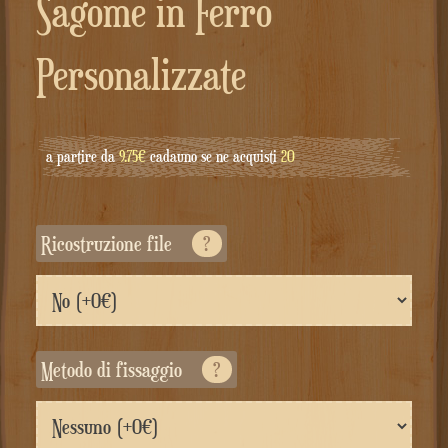
Sagome in Ferro
Personalizzate
a partire da
9.75€
cadauno se ne acquisti
20
Ricostruzione file
?
Metodo di fissaggio
?