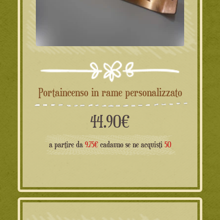
Portaincenso in rame personalizzato
44.90
€
a partire da
9.75€
cadauno se ne acquisti
50