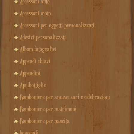
Accessori auto
Accessori moto
Accessori per oggetti personalizzati
Adesivi personalizzati
Album fotografici
Appendi chiavi
Appendini
Apribottiglie
Bomboniere per anniversari e celebrazioni
Bomboniere per matrimoni
Bomboniere per nascita
bracciali