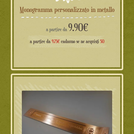
Monogramma personalizzato in metallo
9.90
€
a partire da
a partire da
9.75€
cadauno se ne acquisti
50