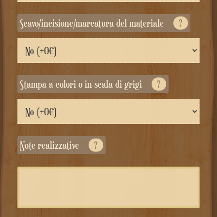
Scavo/incisione/marcatura del materiale
?
Stampa a colori o in scala di grigi
?
Note realizzative
?