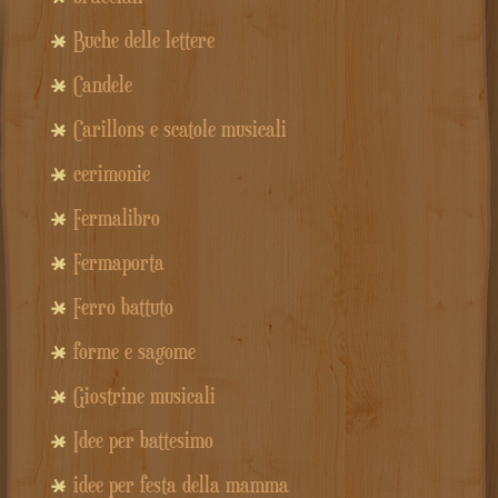
Buche delle lettere
Candele
Carillons e scatole musicali
cerimonie
Fermalibro
Fermaporta
Ferro battuto
forme e sagome
Giostrine musicali
Idee per battesimo
idee per festa della mamma