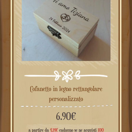
Cofanetto in legno rettangolare
personalizzato
6.90
€
a partire da
4.14
€
cadauno se ne acquisti
100