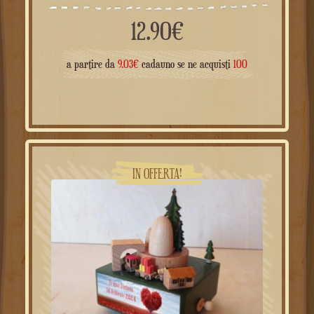
12.90
€
a partire da
9.03
€
cadauno se ne acquisti
100
IN OFFERTA!