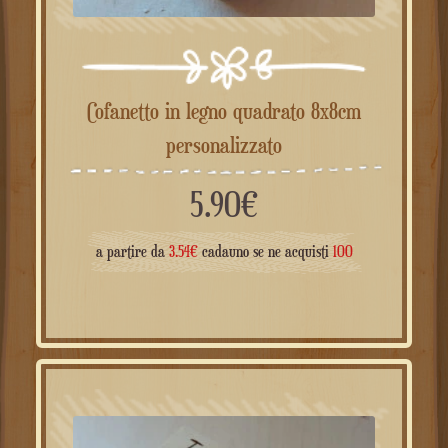
Cofanetto in legno quadrato 8x8cm
personalizzato
5.90
€
a partire da
3.54
€
cadauno se ne acquisti
100