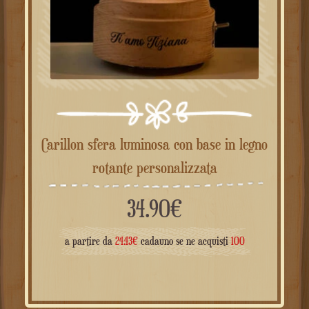
Carillon sfera luminosa con base in legno
rotante personalizzata
34.90
€
a partire da
24.43
€
cadauno se ne acquisti
100