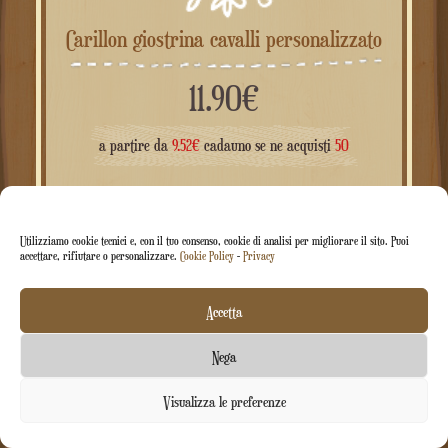
Carillon giostrina cavalli personalizzato
11.90
€
a partire da
9.52
€
cadauno se ne acquisti
50
Utilizziamo cookie tecnici e, con il tuo consenso, cookie di analisi per migliorare il sito. Puoi
accettare, rifiutare o personalizzare.
Cookie Policy
-
Privacy
Accetta
Nega
Contattaci
Visualizza le preferenze
Open