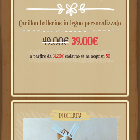
Carillon ballerine in legno personalizzato
Il
Il
49.00
€
39.00
€
prezzo
prezzo
a partire da
31.20
€
cadauno se ne acquisti
50
originale
attuale
era:
è:
49.00€.
39.00€.
IN OFFERTA!