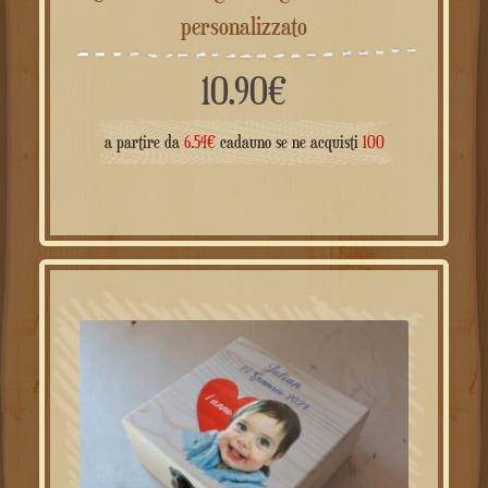
personalizzato
10.90
€
a partire da
6.54
€
cadauno se ne acquisti
100