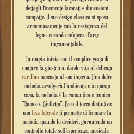
dettagli finemente lavorati e dimensioni
compatte. Il suo design classico si sposa
armoniosamente con la resistenza del
legno, creando un’opera d’arte
intramontabile.
La magia inizia con il semplice gesto di
ruotare la giostrina, dando vita al delicato
carillon
nascosto al suo interno. Una dolce
melodia avvolgerà l’ambiente, e in questo
caso, la melodia è la romantica e iconica
“Romeo e Giulietta”. Ecco il tocco distintivo:
una
leva laterale
ti permette di fermare la
melodia quando lo desideri, garantendo un
controllo totale sull’esperienza musicale.