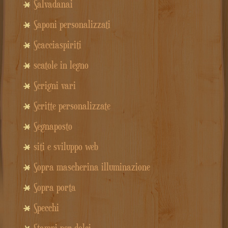
Salvadanai
Saponi personalizzati
Scacciaspiriti
scatole in legno
Scrigni vari
Scritte personalizzate
Segnaposto
siti e sviluppo web
Sopra mascherina illuminazione
Sopra porta
Specchi
Stampi per dolci