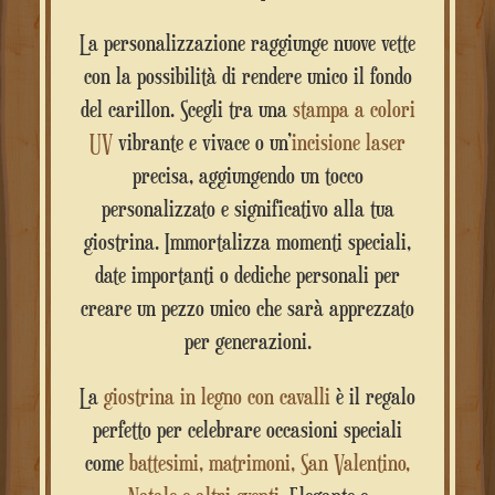
La personalizzazione raggiunge nuove vette
con la possibilità di rendere unico il fondo
del carillon. Scegli tra una
stampa a colori
UV
vibrante e vivace o un’
incisione laser
precisa, aggiungendo un tocco
personalizzato e significativo alla tua
giostrina. Immortalizza momenti speciali,
date importanti o dediche personali per
creare un pezzo unico che sarà apprezzato
per generazioni.
La
giostrina in legno con cavalli
è il regalo
perfetto per celebrare occasioni speciali
come
battesimi, matrimoni, San Valentino,