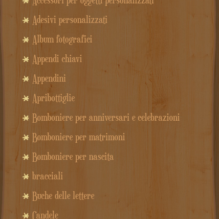
Adesivi personalizzati
Album fotografici
Appendi chiavi
Appendini
Apribottiglie
Bomboniere per anniversari e celebrazioni
Bomboniere per matrimoni
Bomboniere per nascita
bracciali
Buche delle lettere
Candele