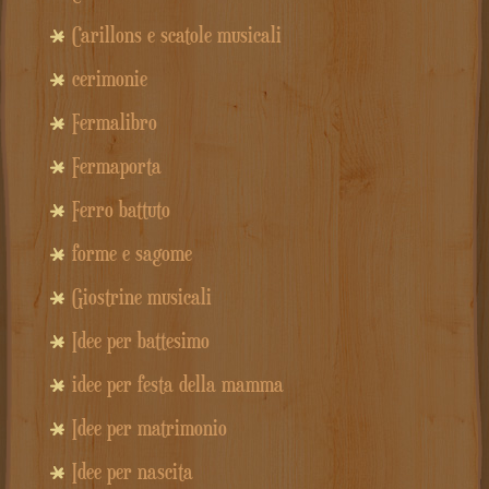
Carillons e scatole musicali
cerimonie
Fermalibro
Fermaporta
Ferro battuto
forme e sagome
Giostrine musicali
Idee per battesimo
idee per festa della mamma
Idee per matrimonio
Idee per nascita