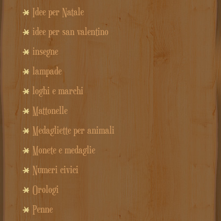
Idee per Natale
idee per san valentino
insegne
lampade
loghi e marchi
Mattonelle
Medagliette per animali
Monete e medaglie
Numeri civici
Orologi
Penne