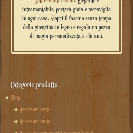
Natale e altri eventi
. Elegante e
intramontabile, porterà gioia e meraviglia
in ogni casa. Scopri il fascino senza tempo
della giostrina in legno e regala un pezzo
di magia personalizzata a chi ami.
Categorie prodotto
Shop
Accessori auto
Accessori moto
Accessori per oggetti personalizzati