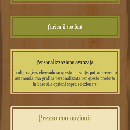
Carica il tuo font
Personalizzazione avanzata
In alternativa, cliccando su questo pulsante, potrai creare in
autonomia una grafica personalizzata per questo prodotto
in base alle opzioni sopra selezionate.
Prezzo con opzioni: