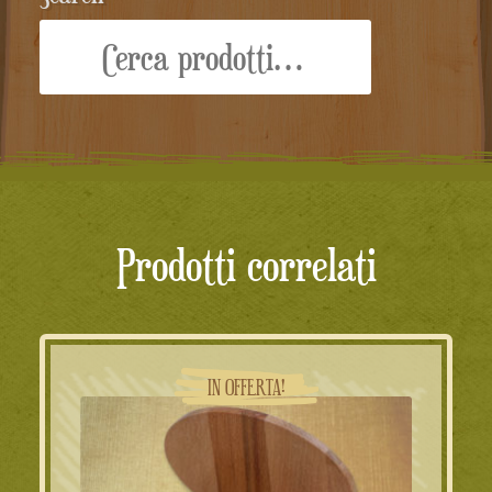
Cerca:
Prodotti correlati
IN OFFERTA!