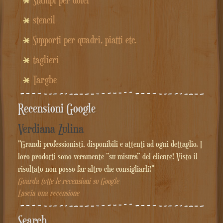
stencil
Supporti per quadri, piatti etc.
taglieri
Targhe
Recensioni Google
Verdiana Zulina
"Grandi professionisti, disponibili e attenti ad ogni dettaglio. I
loro prodotti sono veramente “su misura” del cliente! Visto il
risultato non posso far altro che consigliarli!"
Guarda tutte le recensioni su Google
Lascia una recensione
Search