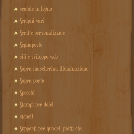
scatole in legno
Scrigni vari
Scritte personalizzate
Segnaposto
siti e sviluppo web
Sopra mascherina illuminazione
Sopra porta
Specchi
Stampi per dolci
stencil
Supporti per quadri, piatti etc.