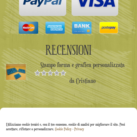
RECENSIONI
Stampo forma e grafica personalizzata
da Cristiano
Valutato
5
su 5
Utilizziamo cookie tecnici e, con il tuo consenso, cookie di analisi per migliorare il sito. Puoi
accettare, rifiutare o personalizzare.
Cookie Policy
-
Privacy