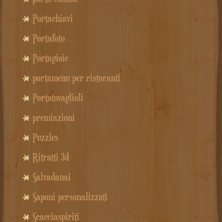
Portachiavi
Portafoto
Portagioie
portamenu per ristoranti
Portatovaglioli
premiazioni
Puzzles
Ritratti 3d
Salvadanai
Saponi personalizzati
Scacciaspiriti