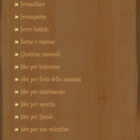
Fermalibro
Fermaporta
Ferro battuto
forme e sagome
Giostrine musicali
Idee per battesimo
idee per festa della mamma
Idee per matrimonio
Idee per nascita
Idee per Natale
idee per san valentino