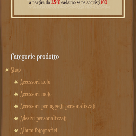
a partire da
3.54
€
cadauno se ne acquisti
100
Categorie prodotto
Shop
Accessori auto
Accessori moto
Accessori per oggetti personalizzati
Adesivi personalizzati
Album fotografici