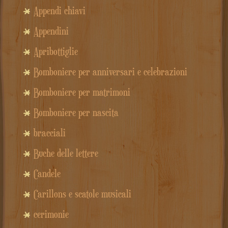
Appendi chiavi
Appendini
Apribottiglie
Bomboniere per anniversari e celebrazioni
Bomboniere per matrimoni
Bomboniere per nascita
bracciali
Buche delle lettere
Candele
Carillons e scatole musicali
cerimonie