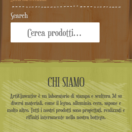
Search
Cerca:
CHI SIAMO
Arti&Inventive è un laboratorio di stampa e scultura 3d su
diversi materiali, come il legno, alluminio, cera, sapone e
molto altro. Tutti i nostri prodotti sono progettati, realizzati e
rifiniti interamente nella nostra bottega.