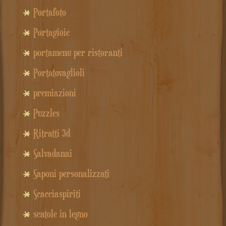
Portafoto
Portagioie
portamenu per ristoranti
Portatovaglioli
premiazioni
Puzzles
Ritratti 3d
Salvadanai
Saponi personalizzati
Scacciaspiriti
scatole in legno