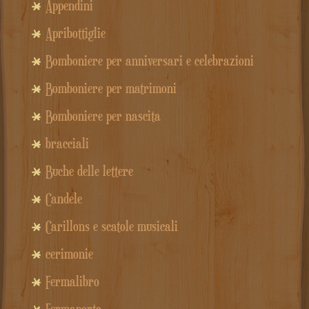
Appendini
Apribottiglie
Bomboniere per anniversari e celebrazioni
Bomboniere per matrimoni
Bomboniere per nascita
bracciali
Buche delle lettere
Candele
Carillons e scatole musicali
cerimonie
Fermalibro
Fermaporta