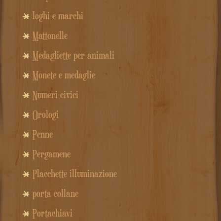
loghi e marchi
Mattonelle
Medagliette per animali
Monete e medaglie
Numeri civici
Orologi
Penne
Pergamene
Placchette illuminazione
porta collane
Portachiavi