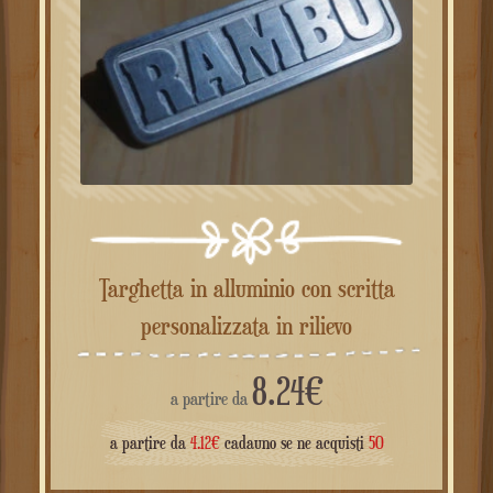
Targhetta in alluminio con scritta
personalizzata in rilievo
8.24
€
a partire da
a partire da
4.12
€
cadauno se ne acquisti
50