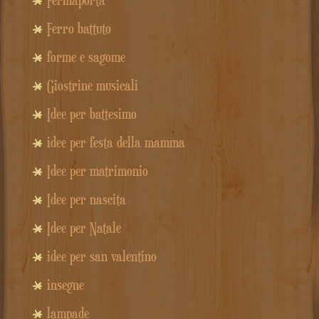
Ferro battuto
forme e sagome
Giostrine musicali
Idee per battesimo
idee per festa della mamma
Idee per matrimonio
Idee per nascita
Idee per Natale
idee per san valentino
insegne
lampade