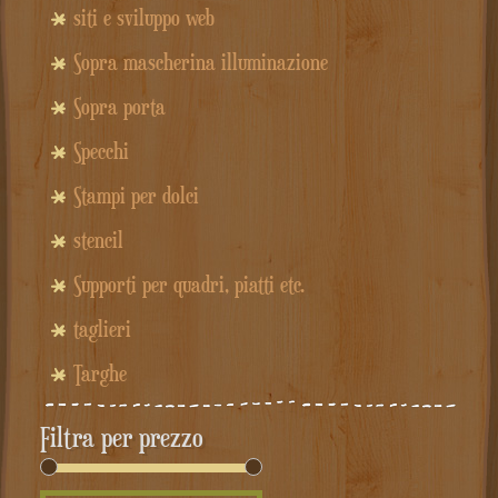
siti e sviluppo web
Sopra mascherina illuminazione
Sopra porta
Specchi
Stampi per dolci
stencil
Supporti per quadri, piatti etc.
taglieri
Targhe
Filtra per prezzo