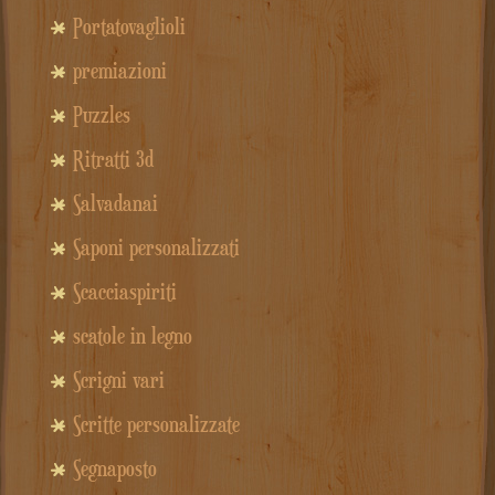
Portatovaglioli
premiazioni
Puzzles
Ritratti 3d
Salvadanai
Saponi personalizzati
Scacciaspiriti
scatole in legno
Scrigni vari
Scritte personalizzate
Segnaposto