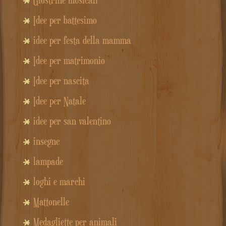
Idee per battesimo
idee per festa della mamma
Idee per matrimonio
Idee per nascita
Idee per Natale
idee per san valentino
insegne
lampade
loghi e marchi
Mattonelle
Medagliette per animali