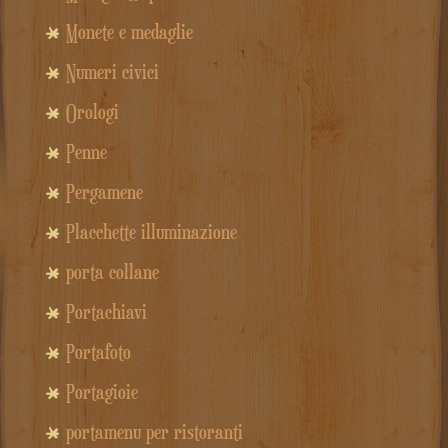
Monete e medaglie
Numeri civici
Orologi
Penne
Pergamene
Placchette illuminazione
porta collane
Portachiavi
Portafoto
Portagioie
portamenu per ristoranti