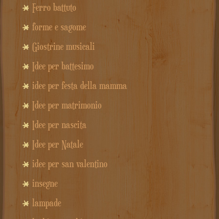
Ferro battuto
forme e sagome
Giostrine musicali
Idee per battesimo
idee per festa della mamma
Idee per matrimonio
Idee per nascita
Idee per Natale
idee per san valentino
insegne
lampade