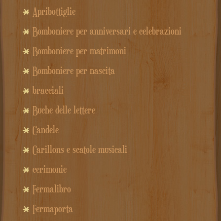
Apribottiglie
Bomboniere per anniversari e celebrazioni
Bomboniere per matrimoni
Bomboniere per nascita
bracciali
Buche delle lettere
Candele
Carillons e scatole musicali
cerimonie
Fermalibro
Fermaporta