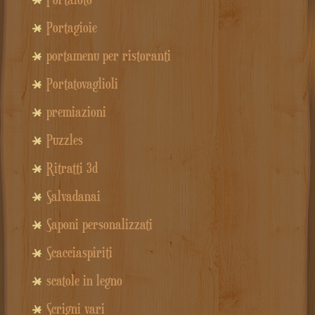
Portagioie
portamenu per ristoranti
Portatovaglioli
premiazioni
Puzzles
Ritratti 3d
Salvadanai
Saponi personalizzati
Scacciaspiriti
scatole in legno
Scrigni vari