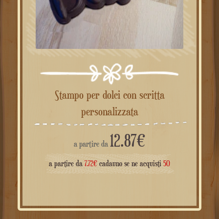
Stampo per dolci con scritta
personalizzata
12.87
€
a partire da
a partire da
7.72
€
cadauno se ne acquisti
50