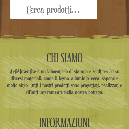
Cerca:
CHI SIAMO
Arti&Inventive è un laboratorio di stampa e scultura 3d su
diversi materiali, come il legno, alluminio, cera, sapone e
molto altro. Tutti i nostri prodotti sono progettati, realizzati e
rifiniti interamente nella nostra bottega.
INFORMAZIONI