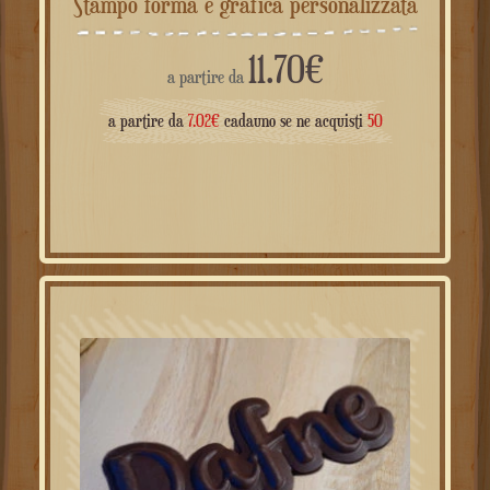
Stampo forma e grafica personalizzata
11.70
€
a partire da
a partire da
7.02
€
cadauno se ne acquisti
50