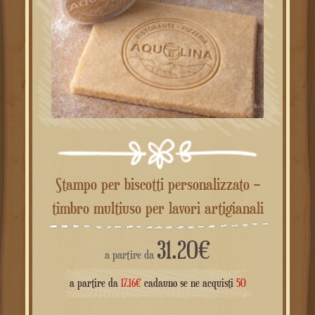
Stampo per biscotti personalizzato –
timbro multiuso per lavori artigianali
31.20
€
a partire da
a partire da
17.16
€
cadauno se ne acquisti
50