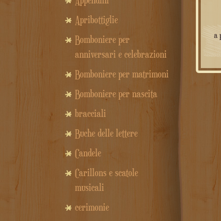
Appendini
Apribottiglie
a 
Bomboniere per
anniversari e celebrazioni
Bomboniere per matrimoni
Bomboniere per nascita
bracciali
Buche delle lettere
Candele
Carillons e scatole
musicali
cerimonie