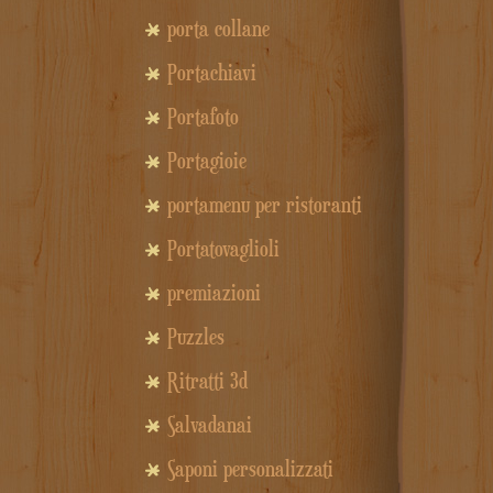
porta collane
Portachiavi
Portafoto
Portagioie
portamenu per ristoranti
Portatovaglioli
premiazioni
Puzzles
Ritratti 3d
Salvadanai
Saponi personalizzati