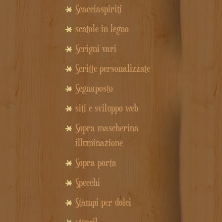
Scacciaspiriti
scatole in legno
Scrigni vari
Scritte personalizzate
Segnaposto
siti e sviluppo web
Sopra mascherina
illuminazione
Sopra porta
Specchi
Stampi per dolci