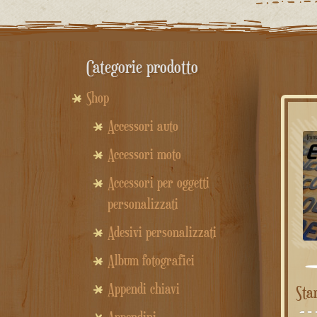
Categorie prodotto
Shop
Accessori auto
Accessori moto
Accessori per oggetti
personalizzati
Adesivi personalizzati
Album fotografici
Appendi chiavi
St