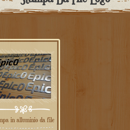
ampa in alluminio da file