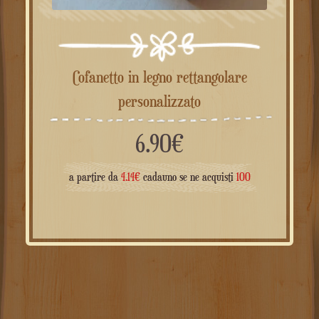
Cofanetto in legno rettangolare
personalizzato
6.90
€
a partire da
4.14
€
cadauno se ne acquisti
100