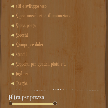
siti e sviluppo web
Sopra mascherina illuminazione
Sopra porta
Specchi
Stampi per dolci
stencil
Supporti per quadri, piatti etc.
taglieri
Targhe
Filtra per prezzo