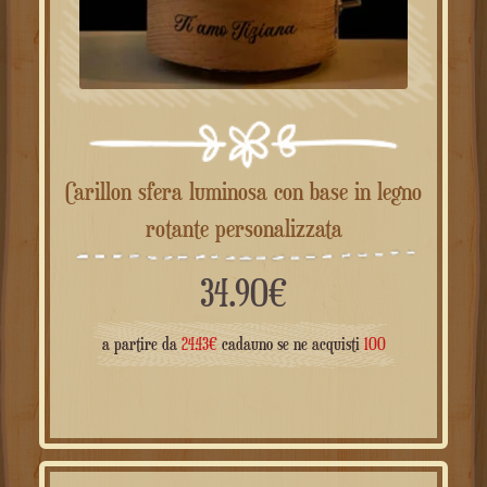
Carillon sfera luminosa con base in legno
rotante personalizzata
34.90
€
a partire da
24.43
€
cadauno se ne acquisti
100