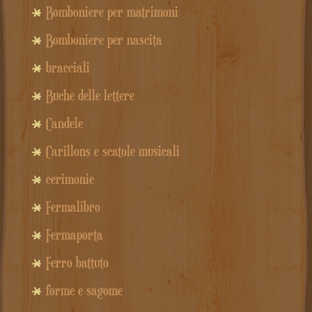
Bomboniere per matrimoni
Bomboniere per nascita
bracciali
Buche delle lettere
Candele
Carillons e scatole musicali
cerimonie
Fermalibro
Fermaporta
Ferro battuto
forme e sagome