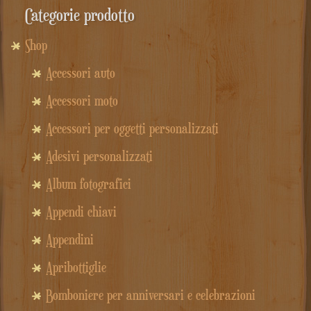
Categorie prodotto
Shop
Accessori auto
Accessori moto
Accessori per oggetti personalizzati
Adesivi personalizzati
Album fotografici
Appendi chiavi
Appendini
Apribottiglie
Bomboniere per anniversari e celebrazioni