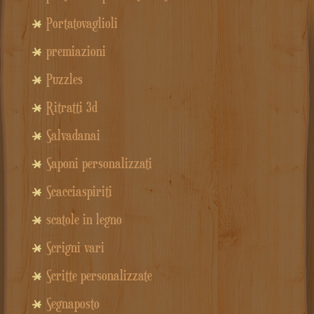
Portatovaglioli
premiazioni
Puzzles
Ritratti 3d
Salvadanai
Saponi personalizzati
Scacciaspiriti
scatole in legno
Scrigni vari
Scritte personalizzate
Segnaposto