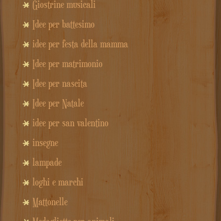
Giostrine musicali
Idee per battesimo
idee per festa della mamma
Idee per matrimonio
Idee per nascita
Idee per Natale
idee per san valentino
insegne
lampade
loghi e marchi
Mattonelle