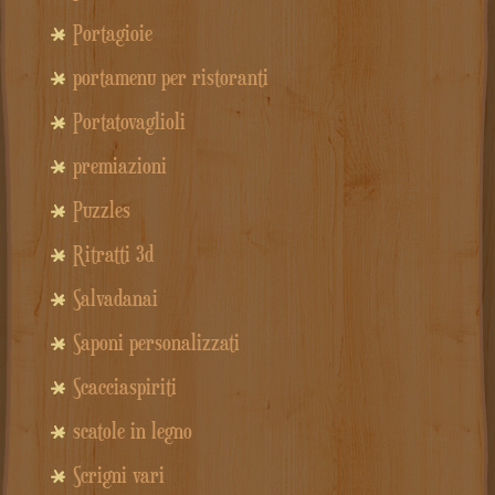
Portagioie
portamenu per ristoranti
Portatovaglioli
premiazioni
Puzzles
Ritratti 3d
Salvadanai
Saponi personalizzati
Scacciaspiriti
scatole in legno
Scrigni vari