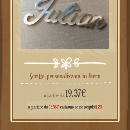
Scritta personalizzata in ferro
19.37
€
a partire da
a partire da
13.56
€
cadauno se ne acquisti
20