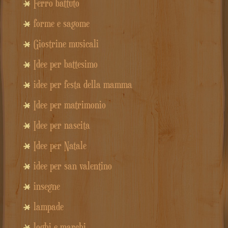
Ferro battuto
forme e sagome
Giostrine musicali
Idee per battesimo
idee per festa della mamma
Idee per matrimonio
Idee per nascita
Idee per Natale
idee per san valentino
insegne
lampade
loghi e marchi