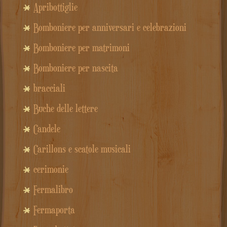
Apribottiglie
Bomboniere per anniversari e celebrazioni
Bomboniere per matrimoni
Bomboniere per nascita
bracciali
Buche delle lettere
Candele
Carillons e scatole musicali
cerimonie
Fermalibro
Fermaporta