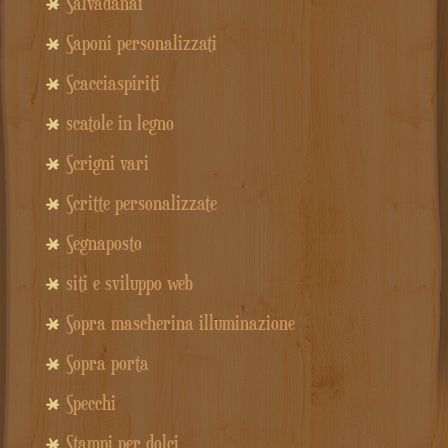
Salvadanai
Saponi personalizzati
Scacciaspiriti
scatole in legno
Scrigni vari
Scritte personalizzate
Segnaposto
siti e sviluppo web
Sopra mascherina illuminazione
Sopra porta
Specchi
Stampi per dolci