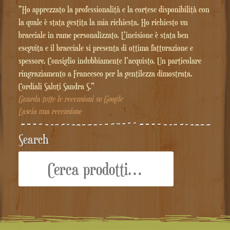
"Ho apprezzato la professionalità e la cortese disponibilità con
la quale è stata gestita la mia richiesta. Ho richiesto un
bracciale in rame personalizzato. L'incisione è stata ben
eseguita e il bracciale si presenta di ottima fatturazione e
spessore. Consiglio indubbiamente l'acquisto. Un particolare
ringraziamento a Francesco per la gentilezza dimostrata.
Cordiali Saluti Sandra S."
Guarda tutte le recensioni su Google
Lascia una recensione
Search
Cerca: