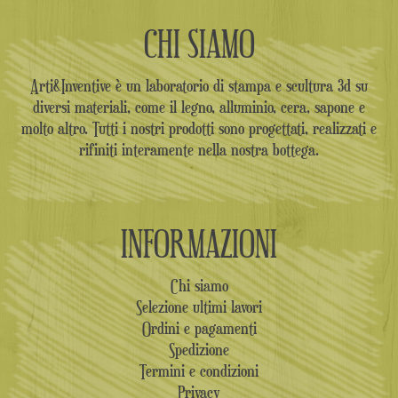
CHI SIAMO
Arti&Inventive è un laboratorio di stampa e scultura 3d su
diversi materiali, come il legno, alluminio, cera, sapone e
molto altro. Tutti i nostri prodotti sono progettati, realizzati e
rifiniti interamente nella nostra bottega.
INFORMAZIONI
Chi siamo
Selezione ultimi lavori
Ordini e pagamenti
Spedizione
Termini e condizioni
Privacy