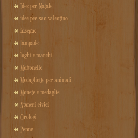
Idee per Natale
idee per san valentino
insegne
lampade
loghi e marchi
Mattonelle
Medagliette per animali
Monete e medaglie
Numeri civici
Orologi
Penne