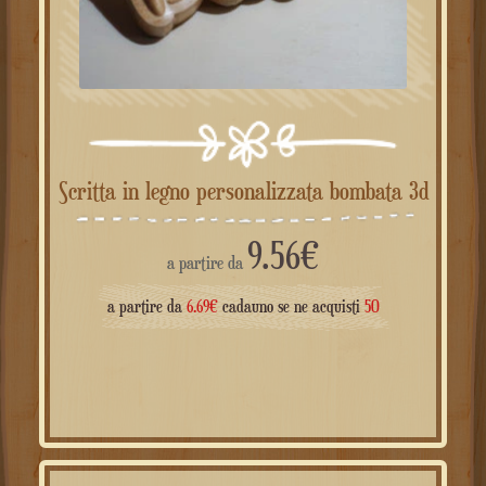
Scritta in legno personalizzata bombata 3d
9.56
€
a partire da
a partire da
6.69
€
cadauno se ne acquisti
50