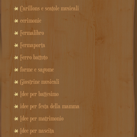
Carillons e scatole musicali
cerimonie
Fermalibro
Fermaporta
Ferro battuto
forme e sagome
Giostrine musicali
Idee per battesimo
idee per festa della mamma
Idee per matrimonio
Idee per nascita