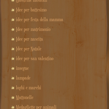
Idee per battesimo
idee per festa della mamma
Idee per matrimonio
Idee per nascita
Idee per Natale
idee per san valentino
insegne
lampade
loghi e marchi
Mattonelle
Medagliette per animali