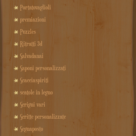
Portatovaglioli
premiazioni
Puzzles
Ritratti 3d
Salvadanai
Saponi personalizzati
Scacciaspiriti
scatole in legno
Scrigni vari
Scritte personalizzate
Segnaposto