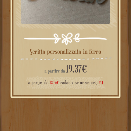
Scritta personalizzata in ferro
19.37
€
a partire da
a partire da
13.56
€
cadauno se ne acquisti
20