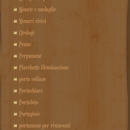
Monete e medaglie
Numeri civici
Orologi
Penne
Pergamene
Placchette illuminazione
porta collane
Portachiavi
Portafoto
Portagioie
portamenu per ristoranti