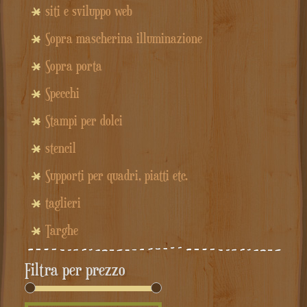
siti e sviluppo web
Sopra mascherina illuminazione
Sopra porta
Specchi
Stampi per dolci
stencil
Supporti per quadri, piatti etc.
taglieri
Targhe
Filtra per prezzo