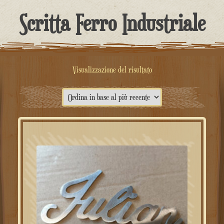
contenuto
Scritta Ferro Industriale
Visualizzazione del risultato