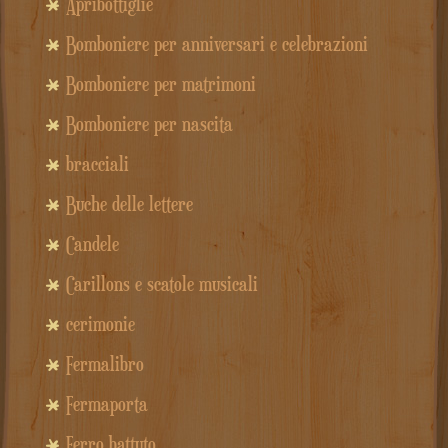
Apribottiglie
Bomboniere per anniversari e celebrazioni
Bomboniere per matrimoni
Bomboniere per nascita
bracciali
Buche delle lettere
Candele
Carillons e scatole musicali
cerimonie
Fermalibro
Fermaporta
Ferro battuto