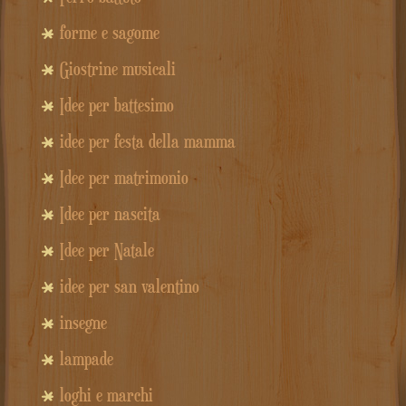
forme e sagome
Giostrine musicali
Idee per battesimo
idee per festa della mamma
Idee per matrimonio
Idee per nascita
Idee per Natale
idee per san valentino
insegne
lampade
loghi e marchi