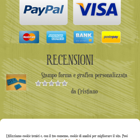
RECENSIONI
Stampo forma e grafica personalizzata
da Cristiano
Valutato
5
su 5
Utilizziamo cookie tecnici e, con il tuo consenso, cookie di analisi per migliorare il sito. Puoi