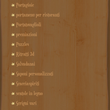
Portagioie
portamenu per ristoranti
Portatovaglioli
premiazioni
Puzzles
Ritratti 3d
Salvadanai
Saponi personalizzati
Scacciaspiriti
scatole in legno
Scrigni vari