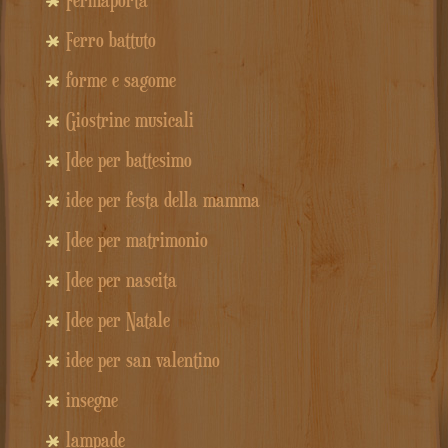
Ferro battuto
forme e sagome
Giostrine musicali
Idee per battesimo
idee per festa della mamma
Idee per matrimonio
Idee per nascita
Idee per Natale
idee per san valentino
insegne
lampade