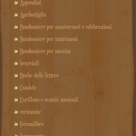
Appendini
Apribottiglie
Bomboniere per anniversari e celebrazioni
Bomboniere per matrimoni
Bomboniere per nascita
bracciali
Buche delle lettere
Candele
Carillons e scatole musicali
cerimonie
Fermalibro
Fermaporta