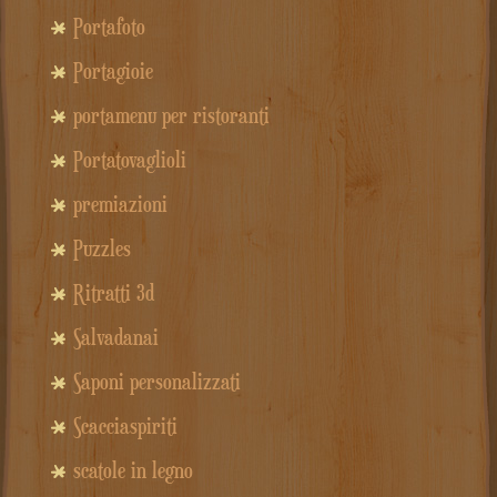
Portafoto
Portagioie
portamenu per ristoranti
Portatovaglioli
premiazioni
Puzzles
Ritratti 3d
Salvadanai
Saponi personalizzati
Scacciaspiriti
scatole in legno