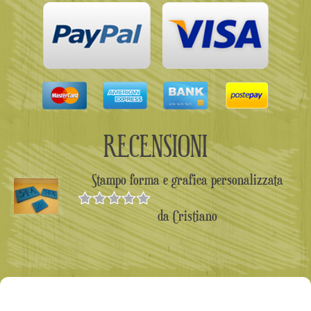
RECENSIONI
Stampo forma e grafica personalizzata
da Cristiano
Valutato
5
su 5