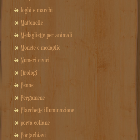
loghi e marchi
Mattonelle
Medagliette per animali
Monete e medaglie
Numeri civici
Orologi
Penne
Pergamene
Placchette illuminazione
porta collane
Portachiavi