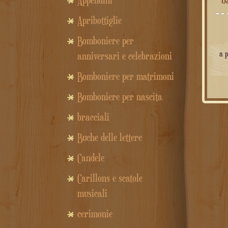
Appendini
Apribottiglie
Bomboniere per
a 
anniversari e celebrazioni
Bomboniere per matrimoni
Bomboniere per nascita
bracciali
Buche delle lettere
Candele
Carillons e scatole
musicali
cerimonie