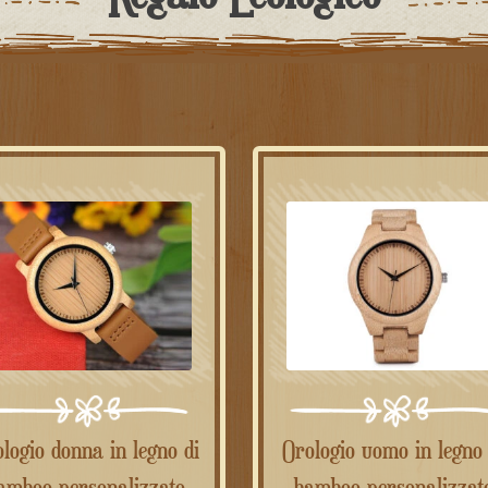
Orologio uomo in legno di
amboo personalizzato
bamboo personalizzat