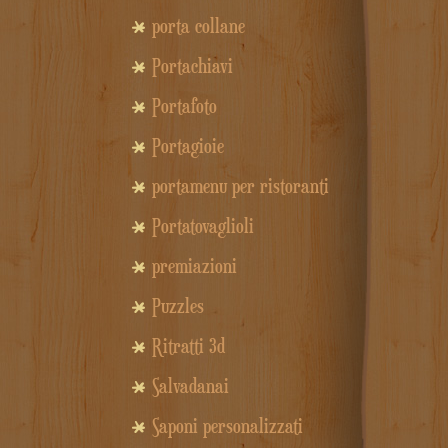
porta collane
Portachiavi
Portafoto
Portagioie
portamenu per ristoranti
Portatovaglioli
premiazioni
Puzzles
Ritratti 3d
Salvadanai
Saponi personalizzati