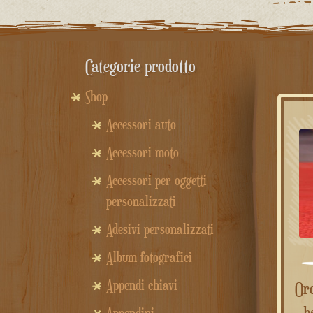
Categorie prodotto
Shop
Accessori auto
Accessori moto
Accessori per oggetti
personalizzati
Adesivi personalizzati
Album fotografici
Appendi chiavi
Orologio donna in legno di
b