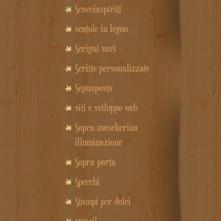
Scacciaspiriti
scatole in legno
Scrigni vari
Scritte personalizzate
Segnaposto
siti e sviluppo web
Sopra mascherina
illuminazione
Sopra porta
Specchi
Stampi per dolci