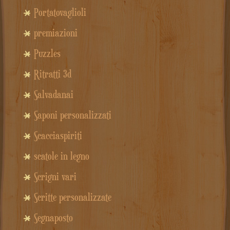
Portatovaglioli
premiazioni
Puzzles
Ritratti 3d
Salvadanai
Saponi personalizzati
Scacciaspiriti
scatole in legno
Scrigni vari
Scritte personalizzate
Segnaposto