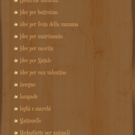
Idee per battesimo
idee per festa della mamma
Idee per matrimonio
Idee per nascita
Idee per Natale
idee per san valentino
insegne
lampade
loghi e marchi
Mattonelle
Medagliette per animali