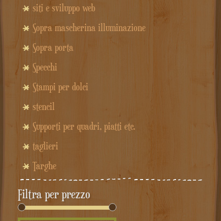
siti e sviluppo web
Sopra mascherina illuminazione
Sopra porta
Specchi
Stampi per dolci
stencil
Supporti per quadri, piatti etc.
taglieri
Targhe
Filtra per prezzo