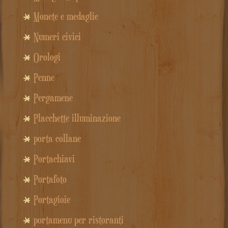
Monete e medaglie
Numeri civici
Orologi
Penne
Pergamene
Placchette illuminazione
porta collane
Portachiavi
Portafoto
Portagioie
portamenu per ristoranti