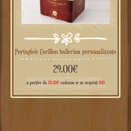
Portagioie Carillon ballerina personalizzato
29.00
€
a partire da
20.30
€
cadauno se ne acquisti
100