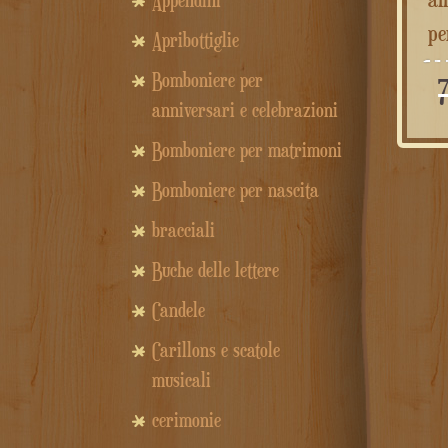
Appendini
pe
Apribottiglie
Bomboniere per
anniversari e celebrazioni
Bomboniere per matrimoni
Bomboniere per nascita
bracciali
Buche delle lettere
Candele
Carillons e scatole
musicali
cerimonie