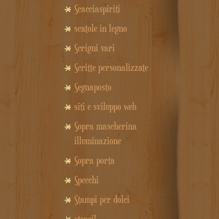
Scacciaspiriti
scatole in legno
Scrigni vari
Scritte personalizzate
Segnaposto
siti e sviluppo web
Sopra mascherina
illuminazione
Sopra porta
Specchi
Stampi per dolci