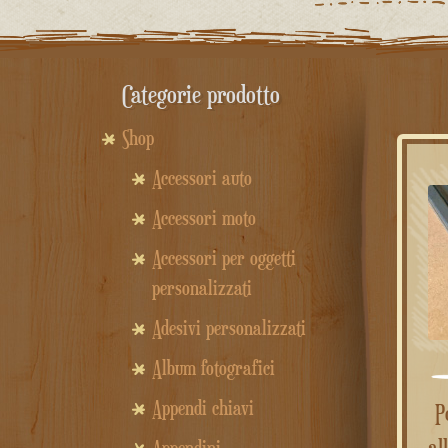
Categorie prodotto
Shop
Accessori auto
Accessori moto
Accessori per oggetti
personalizzati
Adesivi personalizzati
Album fotografici
Appendi chiavi
Poggiapiede sportivo in
al