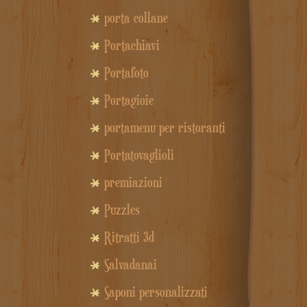
porta collane
Portachiavi
Portafoto
Portagioie
portamenu per ristoranti
Portatovaglioli
premiazioni
Puzzles
Ritratti 3d
Salvadanai
Saponi personalizzati