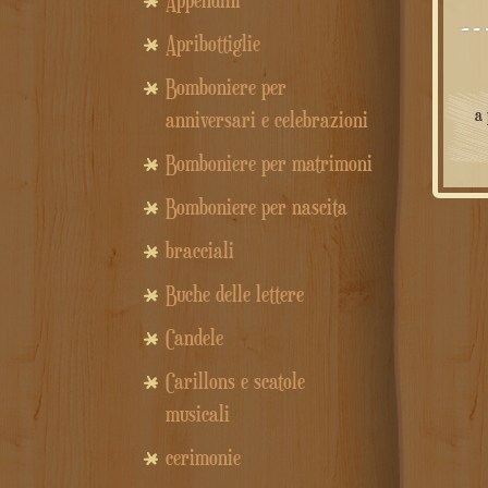
Appendini
Apribottiglie
Bomboniere per
a 
anniversari e celebrazioni
Bomboniere per matrimoni
Bomboniere per nascita
bracciali
Buche delle lettere
Candele
Carillons e scatole
musicali
cerimonie