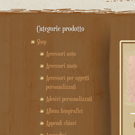
Categorie prodotto
Shop
Accessori auto
Accessori moto
Accessori per oggetti
personalizzati
Adesivi personalizzati
Album fotografici
Appendi chiavi
Orologi