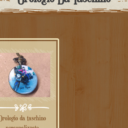
o da taschino
personalizzato