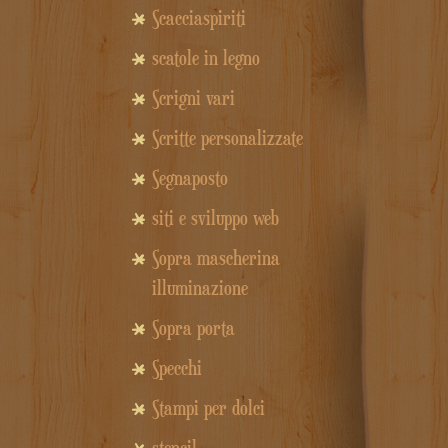
Scacciaspiriti
scatole in legno
Scrigni vari
Scritte personalizzate
Segnaposto
siti e sviluppo web
Sopra mascherina
illuminazione
Sopra porta
Specchi
Stampi per dolci