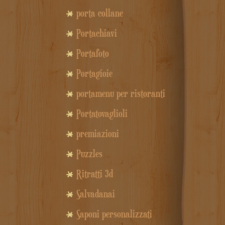
porta collane
Portachiavi
Portafoto
Portagioie
portamenu per ristoranti
Portatovaglioli
premiazioni
Puzzles
Ritratti 3d
Salvadanai
Saponi personalizzati