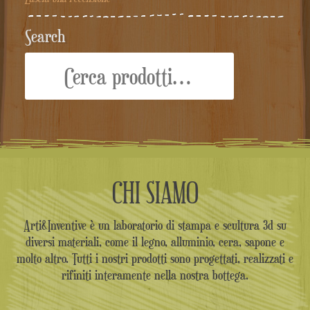
Search
Cerca:
CHI SIAMO
Arti&Inventive è un laboratorio di stampa e scultura 3d su
diversi materiali, come il legno, alluminio, cera, sapone e
molto altro. Tutti i nostri prodotti sono progettati, realizzati e
rifiniti interamente nella nostra bottega.