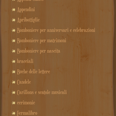
Appendini
Apribottiglie
Bomboniere per anniversari e celebrazioni
Bomboniere per matrimoni
Bomboniere per nascita
bracciali
Buche delle lettere
Candele
Carillons e scatole musicali
cerimonie
Fermalibro