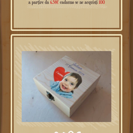
a partire da
6.54
€
cadauno se ne acquisti
100