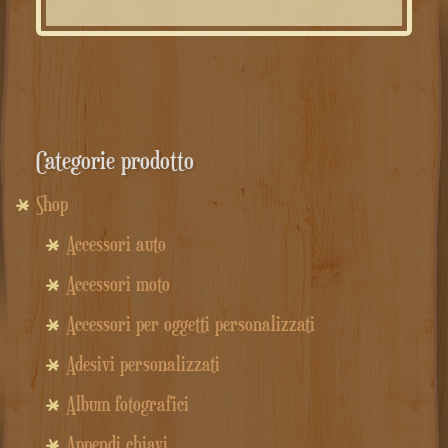
Categorie prodotto
Shop
Accessori auto
Accessori moto
Accessori per oggetti personalizzati
Adesivi personalizzati
Album fotografici
Appendi chiavi