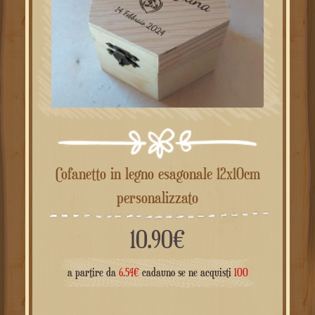
Cofanetto in legno esagonale 12x10cm
personalizzato
10.90
€
a partire da
6.54
€
cadauno se ne acquisti
100