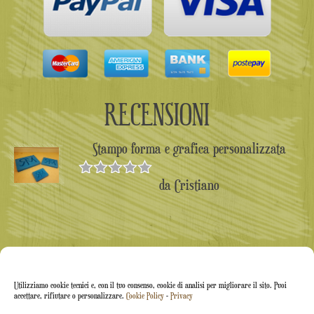
RECENSIONI
Stampo forma e grafica personalizzata
da Cristiano
Valutato
5
su 5
Utilizziamo cookie tecnici e, con il tuo consenso, cookie di analisi per migliorare il sito. Puoi
accettare, rifiutare o personalizzare.
Cookie Policy
-
Privacy