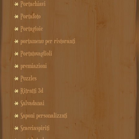
Portachiavi
Portafoto
Portagioie
portamenu per ristoranti
Portatovaglioli
premiazioni
Puzzles
Ritratti 3d
Salvadanai
Saponi personalizzati
Scacciaspiriti