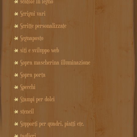
scatole in legno
Scrigni vari
Scritte personalizzate
Segnaposto
siti e sviluppo web
Sopra mascherina illuminazione
Sopra porta
Specchi
Stampi per dolci
stencil
Supporti per quadri, piatti etc.
taglieri