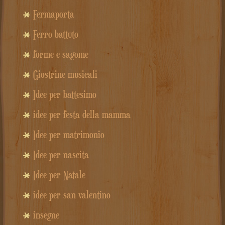
Fermaporta
Ferro battuto
forme e sagome
Giostrine musicali
Idee per battesimo
idee per festa della mamma
Idee per matrimonio
Idee per nascita
Idee per Natale
idee per san valentino
insegne